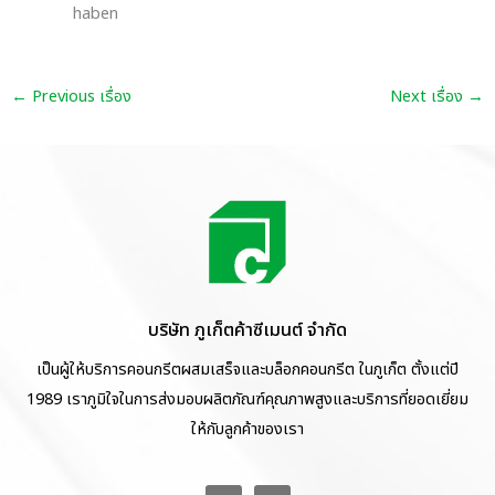
haben
←
Previous เรื่อง
Next เรื่อง
→
บริษัท ภูเก็ตค้าซีเมนต์ จำกัด
เป็นผู้ให้บริการคอนกรีตผสมเสร็จและบล็อกคอนกรีต ในภูเก็ต ตั้งแต่ปี
1989 เราภูมิใจในการส่งมอบผลิตภัณฑ์คุณภาพสูงและบริการที่ยอดเยี่ยม
ให้กับลูกค้าของเรา