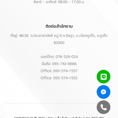
จันทร์ – อาทิตย์: 08:00 – 17:00 น.
ติดต่อสำนักงาน
ที่อยู่: 46/26 ถ.ประชาสามัคคี หมู่ 6 ต.รัษฎา, อ.เมืองภูเก็ต, จ.ภูเก็ต
83000
เบอร์โทร: 076-526-024
มือถือ: 093-743-8666
Office: 093-574-1557
Office: 093-574-1553