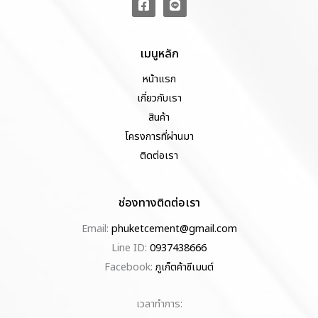
เมนูหลัก
หน้าแรก
เกี่ยวกับเรา
สินค้า
โครงการที่ผ่านมา
ติดต่อเรา
ช่องทางติดต่อเรา
Email:
phuketcement@gmail.com
Line ID:
0937438666
Facebook:
ภูเก็ตค้าซีเมนต์
เวลาทำการ: