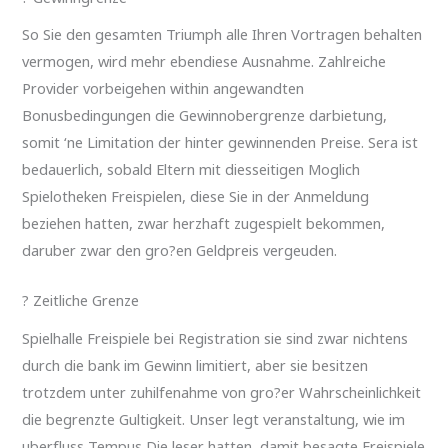
So Sie den gesamten Triumph alle Ihren Vortragen behalten
vermogen, wird mehr ebendiese Ausnahme. Zahlreiche
Provider vorbeigehen within angewandten
Bonusbedingungen die Gewinnobergrenze darbietung,
somit ‘ne Limitation der hinter gewinnenden Preise. Sera ist
bedauerlich, sobald Eltern mit diesseitigen Moglich
Spielotheken Freispielen, diese Sie in der Anmeldung
beziehen hatten, zwar herzhaft zugespielt bekommen,
daruber zwar den gro?en Geldpreis vergeuden.
? Zeitliche Grenze
Spielhalle Freispiele bei Registration sie sind zwar nichtens
durch die bank im Gewinn limitiert, aber sie besitzen
trotzdem unter zuhilfenahme von gro?er Wahrscheinlichkeit
die begrenzte Gultigkeit. Unser legt veranstaltung, wie im
uberfluss Tempus Die leser hatten, damit besagte Freispiele