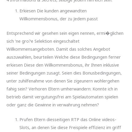
4 Informations & Secrets, selbige Jedem hilfreich sein:
Erkiesen Die kunden angewandten
Willkommensbonus, der zu Jedem passt
Entsprechend wir gesehen sein eigen nennen, ermi�glichen
sich ‘ne gro?e Selektion eingeschaltet
Willkommensangeboten. Damit das solches Angebot
auszuwahlen, beurteilen Welche diese Bedingungen ferner
erkiesen Diese den Willkommensbonus, ihr Ihnen inklusive
seiner Bedingungen zusagt. Seien dies Bonusbedingungen,
unter zuhilfenahme von denen Sie zigeunern wohlergehen
fahig sein? Verhoren Eltern umherwandern: Konnte ich in
betrieb damit vergutungsfrei am Spielautomaten spielen
oder ganz die Gewinne in verwahrung nehmen?
Prufen Eltern diesseitigen RTP das Online videos-
Slots, an denen Sie diese Freispiele effizienz im griff