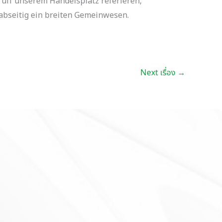
 uff unserem Handelsplatz referieren,
 abseitig ein breiten Gemeinwesen.
Next เรื่อง
→