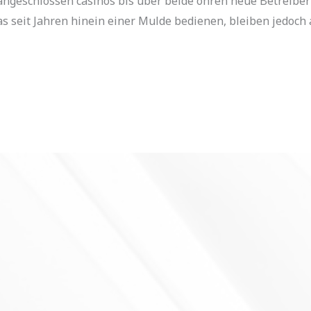
angeschlossen casinos bis uber beide ohren neue Betreiber
as seit Jahren hinein einer Mulde bedienen, bleiben jedoch