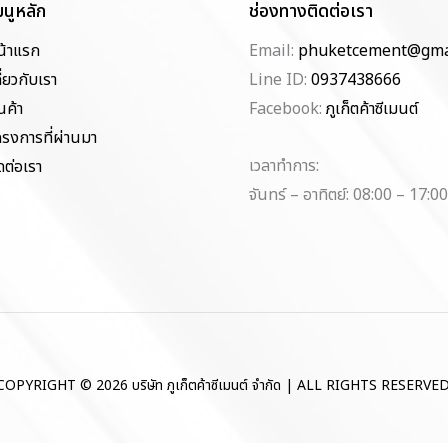
มนูหลัก
ช่องทางติดต่อเรา
น้าแรก
Email:
phuketcement@gma
ี่ยวกับเรา
Line ID:
0937438666
นค้า
Facebook:
ภูเก็ตค้าซีเมนต์
ครงการที่ผ่านมา
เวลาทำการ:
ดต่อเรา
จันทร์ – อาทิตย์: 08:00 – 17:00
COPYRIGHT © 2026 บริษัท ภูเก็ตค้าซีเมนต์ จำกัด | ALL RIGHTS RESERVED