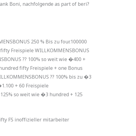
ank Boni, nachfolgende as part of beri?
NSBONUS 250 % Bis zu four.100000
fifty Freispiele WILLKOMMENSBONUS
ENSBONUS ?? 100% so weit wie �400 +
ndred fifty Freispiele + one Bonus
? WILLKOMMENSBONUS ?? 100% bis zu �3
.100 + 60 Freispiele
25% so weit wie �3 hundred + 125
ty FS inoffizieller mitarbeiter