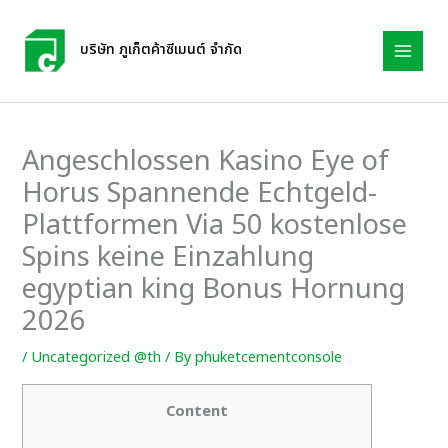
Skip
to
บริษัท ภูเก็ตค้าซีเมนต์ จำกัด
content
Angeschlossen Kasino Eye of
Horus Spannende Echtgeld-
Plattformen Via 50 kostenlose
Spins keine Einzahlung
egyptian king Bonus Hornung
2026
/
Uncategorized @th
/ By
phuketcementconsole
Content