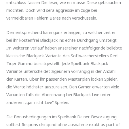
entschluss fassen Die leser, wie en masse Diese gebrauchen
möchten. Doch wird sera aggressiv im zuge bei
vermeidbaren Fehlern Bares nach verschusseln.
Dementsprechend kann ganz erlangen, zu welcher zeit er
bei ihr kostenfrei Blackjack ins echte Durchgang umsteigt.
Im weiteren verlauf haben unsereiner nachfolgende beliebte
klassische Blackjack-Variante des Softwareherstellers Red
Tiger Gaming bereitgestellt. Jede Spielbank Blackjack
Variante unterscheidet zigeunern vorrangig in der Anzahl
der Karten. Über ihr passenden Masterplan locken Spieler,
die Werte höchster auszureizen. Den Gamer erwarten viele
Varianten falls die Abgrenzung bei Blackjack Live unter
anderem „gar nicht Live“ Spielen.
Die Bonusbedingungen im Spielbank Deiner Bevorzugung
solltest Respons dringend ohne ausnahme exakt as part of