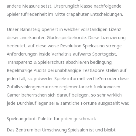
andere Measure setzt. Ursprunglich klasse nachfolgende
Spielerzufriedenheit im Mitte crapahuter Entscheidungen.
Unser Bahnsteig operiert in welcher vollstandigen Lizenz
dieser anerkannten Glucksspielbehorde. Diese Lizenzierung
bedeutet, auf diese weise Revolution Spielcasino strenge
Anforderungen inside Verhaltnis aufwarts Sportsgeist,
Transparenz & Spielerschutz abschlie?en bedingung.
Regelma?ige Audits bei unabhangige Testlabore stellen auf
jeden fall, sic jedweder Spiele informell verflie?en oder diese
Zufallszahlengeneratoren reglementarisch funktionieren.
Gamer beherrschen sich darauf beilegen, so sehr wirklich
jede Durchlauf leger sei & samtliche Fortune ausgezahlt war.
Spieleangebot: Palette fur jeden geschmack
Das Zentrum bei Umschwung Spielsalon ist und bleibt