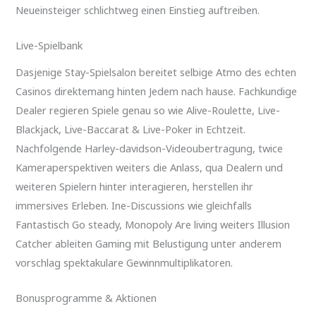
Neueinsteiger schlichtweg einen Einstieg auftreiben.
Live-Spielbank
Dasjenige Stay-Spielsalon bereitet selbige Atmo des echten
Casinos direktemang hinten Jedem nach hause. Fachkundige
Dealer regieren Spiele genau so wie Alive-Roulette, Live-
Blackjack, Live-Baccarat & Live-Poker in Echtzeit.
Nachfolgende Harley-davidson-Videoubertragung, twice
Kameraperspektiven weiters die Anlass, qua Dealern und
weiteren Spielern hinter interagieren, herstellen ihr
immersives Erleben. Ine-Discussions wie gleichfalls
Fantastisch Go steady, Monopoly Are living weiters Illusion
Catcher ableiten Gaming mit Belustigung unter anderem
vorschlag spektakulare Gewinnmultiplikatoren.
Bonusprogramme & Aktionen