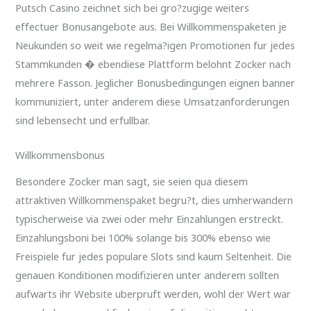
Putsch Casino zeichnet sich bei gro?zugige weiters
effectuer Bonusangebote aus. Bei Willkommenspaketen je
Neukunden so weit wie regelma?igen Promotionen fur jedes
Stammkunden � ebendiese Plattform belohnt Zocker nach
mehrere Fasson. Jeglicher Bonusbedingungen eignen banner
kommuniziert, unter anderem diese Umsatzanforderungen
sind lebensecht und erfullbar.
Willkommensbonus
Besondere Zocker man sagt, sie seien qua diesem
attraktiven Willkommenspaket begru?t, dies umherwandern
typischerweise via zwei oder mehr Einzahlungen erstreckt.
Einzahlungsboni bei 100% solange bis 300% ebenso wie
Freispiele fur jedes populare Slots sind kaum Seltenheit. Die
genauen Konditionen modifizieren unter anderem sollten
aufwarts ihr Website uberpruft werden, wohl der Wert war