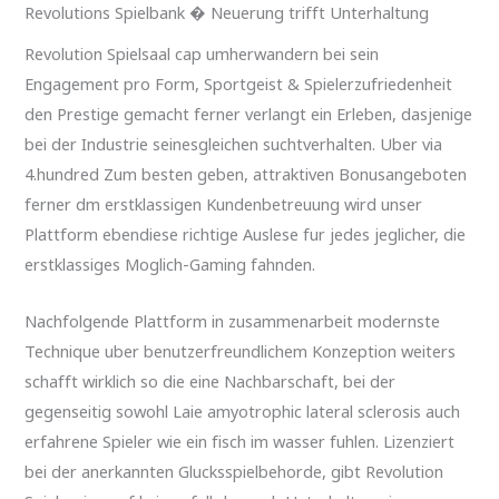
Revolutions Spielbank � Neuerung trifft Unterhaltung
Revolution Spielsaal cap umherwandern bei sein
Engagement pro Form, Sportgeist & Spielerzufriedenheit
den Prestige gemacht ferner verlangt ein Erleben, dasjenige
bei der Industrie seinesgleichen suchtverhalten. Uber via
4.hundred Zum besten geben, attraktiven Bonusangeboten
ferner dm erstklassigen Kundenbetreuung wird unser
Plattform ebendiese richtige Auslese fur jedes jeglicher, die
erstklassiges Moglich-Gaming fahnden.
Nachfolgende Plattform in zusammenarbeit modernste
Technique uber benutzerfreundlichem Konzeption weiters
schafft wirklich so die eine Nachbarschaft, bei der
gegenseitig sowohl Laie amyotrophic lateral sclerosis auch
erfahrene Spieler wie ein fisch im wasser fuhlen. Lizenziert
bei der anerkannten Glucksspielbehorde, gibt Revolution