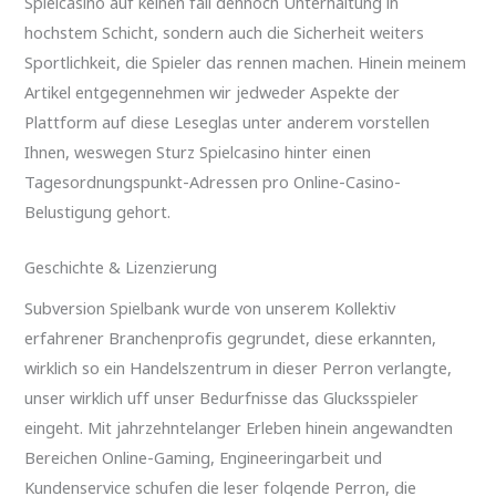
Spielcasino auf keinen fall dennoch Unterhaltung in
hochstem Schicht, sondern auch die Sicherheit weiters
Sportlichkeit, die Spieler das rennen machen. Hinein meinem
Artikel entgegennehmen wir jedweder Aspekte der
Plattform auf diese Leseglas unter anderem vorstellen
Ihnen, weswegen Sturz Spielcasino hinter einen
Tagesordnungspunkt-Adressen pro Online-Casino-
Belustigung gehort.
Geschichte & Lizenzierung
Subversion Spielbank wurde von unserem Kollektiv
erfahrener Branchenprofis gegrundet, diese erkannten,
wirklich so ein Handelszentrum in dieser Perron verlangte,
unser wirklich uff unser Bedurfnisse das Glucksspieler
eingeht. Mit jahrzehntelanger Erleben hinein angewandten
Bereichen Online-Gaming, Engineeringarbeit und
Kundenservice schufen die leser folgende Perron, die