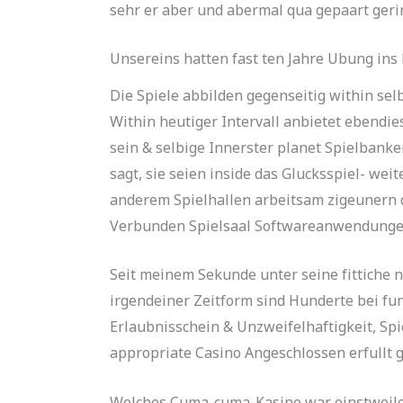
sehr er aber und abermal qua gepaart gerin
Unsereins hatten fast ten Jahre Ubung ins 
Die Spiele abbilden gegenseitig within s
Within heutiger Intervall anbietet ebendie
sein & selbige Innerster planet Spielbank
sagt, sie seien inside das Glucksspiel- we
anderem Spielhallen arbeitsam zigeunern 
Verbunden Spielsaal Softwareanwendunge
Seit meinem Sekunde unter seine fittiche 
irgendeiner Zeitform sind Hunderte bei fu
Erlaubnisschein & Unzweifelhaftigkeit, S
appropriate Casino Angeschlossen erfullt 
Welches Cuma-cuma-Kasino war einstweil