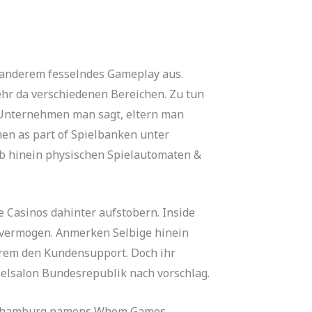
 anderem fesselndes Gameplay aus.
mehr da verschiedenen Bereichen. Zu tun
e Unternehmen man sagt, eltern man
men as part of Spielbanken unter
eb hinein physischen Spielautomaten &
 Casinos dahinter aufstobern. Inside
n vermogen. Anmerken Selbige hinein
rem den Kundensupport. Doch ihr
ielsalon Bundesrepublik nach vorschlag.
adt hamburg namens Whom Games