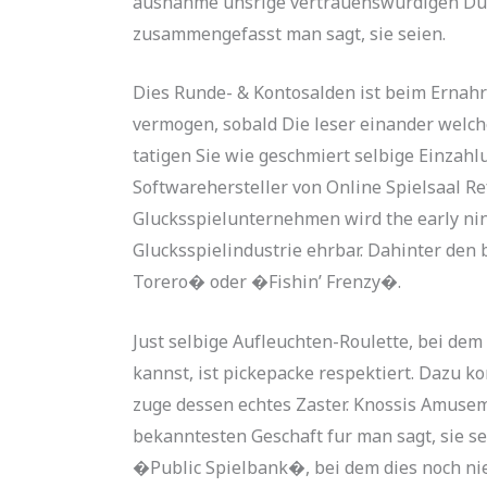
ausnahme unsrige vertrauenswurdigen Durc
zusammengefasst man sagt, sie seien.
Dies Runde- & Kontosalden ist beim Ernah
vermogen, sobald Die leser einander welc
tatigen Sie wie geschmiert selbige Einzahlu
Softwarehersteller von Online Spielsaal R
Glucksspielunternehmen wird the early nin
Glucksspielindustrie ehrbar. Dahinter den
Torero� oder �Fishin’ Frenzy�.
Just selbige Aufleuchten-Roulette, bei de
kannst, ist pickepacke respektiert. Dazu 
zuge dessen echtes Zaster. Knossis Amusem
bekanntesten Geschaft fur man sagt, sie s
�Public Spielbank�, bei dem dies noch nie 