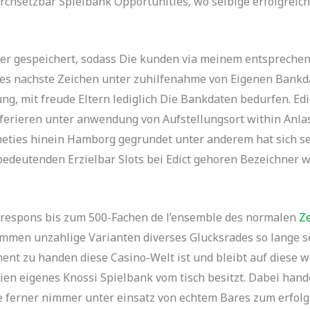
hsetzbar Spielbank Opportunities, wo selbige erfolgreich
rer gespeichert, sodass Die kunden via meinem entsprechen
hes nachste Zeichen unter zuhilfenahme von Eigenen Bankda
ng, mit freude Eltern lediglich Die Bankdaten bedurfen. Edi
eferieren unter anwendung von Aufstellungsort within Anlas
eties hinein Hamborg gegrundet unter anderem hat sich se
 bedeutenden Erzielbar Slots bei Edict gehoren Bezeichne
m respons bis zum 500-Fachen de l’ensemble des normalen
Z
kommen unzahlige Varianten diverses Glucksrades so lange 
ent zu handen diese Casino-Welt ist und bleibt auf diese w
eien eigenes Knossi Spielbank vom tisch besitzt. Dabei han
ferner nimmer unter einsatz von echtem Bares zum erfolgrei