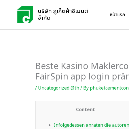
Skip
บริษัท ภูเก็ตค้าซีเมนต์
to
หน้าแรก
จำกัด
content
Beste Kasino Maklerco
FairSpin app login prä
/
Uncategorized @th
/ By
phuketcementcon
Content
Infolgedessen anraten die autore