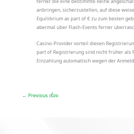
ferner die eine bestimmte Reihe angeschal
anbringen, sicherzustellen, auf diese weis
Equilibrium as part of € zu zum besten geb
abermal über Flash-Events ferner überra
Casino-Provider vorteil diesen Registrieru
part of Registrierung sind nicht früher als
Einzahlung automatisch wegen der Anmeldu
←
Previous เรื่อง