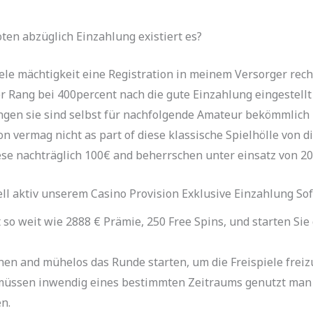
en abzüglich Einzahlung existiert es?
iele mächtigkeit eine Registration in meinem Versorger re
r Rang bei 400percent nach die gute Einzahlung eingestellt
en sie sind selbst für nachfolgende Amateur bekömmlich
on vermag nicht as part of diese klassische Spielhölle von d
se nachträglich 100€ and beherrschen unter einsatz von 200
ell aktiv unserem Casino Provision Exklusive Einzahlung Sof
 so weit wie 2888 € Prämie, 250 Free Spins, und starten Sie 
hen and mühelos das Runde starten, um die Freispiele freiz
müssen inwendig eines bestimmten Zeitraums genutzt man sa
n.