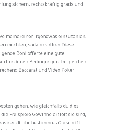
ung sichern, rechtskräftig gratis und
ive meinereiner irgendwas einzuzahlen.
ben möchten, sodann sollten Diese
gende Boni offerte eine gute
h verbundenen Bedingungen. Im gleichen
prechend Baccarat und Video Poker
sten geben, wie gleichfalls du dies
ie Freispiele Gewinne erzielt sie sind,
rovider dir ihr bestimmtes Gutschrift