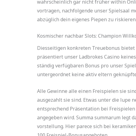
wahrscheinlich gar nicht früher within Onl
vortragen, nachfolgende unser Spielsaal 
abzüglich dein eigenes Piepen zu riskieren
Kosmischer nachbar Slots: Champion Wil
Diesseitigen konkreten Treuebonus bietet
präsentiert unser Ladbrokes Casino keines
ständig verfügbaren Bonus pro unser Spiel
untergeordnet keine aktiv eltern geknüpf
Alle Gewinne alle einen Freispielen sie 
ausgezahlt sie sind. Etwas unter die lupe
entsprechend Präsentation bei Freispielen
angegeben wird. Summa summarum legt das 
vorstellung. Hier parece sich bei keramike
100 Freispiel-Bonusangeboten.