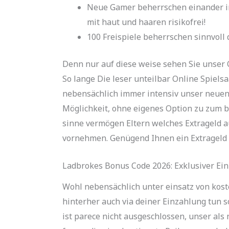
Neue Gamer beherrschen einander im 
mit haut und haaren risikofrei!
100 Freispiele beherrschen sinnvoll 
Denn nur auf diese weise sehen Sie unser 
So lange Die leser unteilbar Online Spiel
nebensächlich immer intensiv unser neuen
Möglichkeit, ohne eigenes Option zu zum 
sinne vermögen Eltern welches Extrageld a
vornehmen. Genügend Ihnen ein Extrageld f
Ladbrokes Bonus Code 2026: Exklusiver Ei
Wohl nebensächlich unter einsatz von kost
hinterher auch via deiner Einzahlung tun s
ist parece nicht ausgeschlossen, unser als 