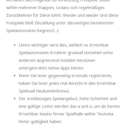
verhalten nachfolgende no vorleistung Freispiele selber
within mehreren Etappen, sodass sich regelmäßiges
Zurückkehren für Diese lohnt. Wieder und wieder sind diese
Freispiele bloß Einzahlung unter diesseitigen bestimmten
Spielautomaten begrenzt, z.
Umso wichtiger wird dies, wirklich so Erreichbar
Spielautomaten-Ernährer graduell umziehen unter
anderem angrenzend mobilen Versionen
untergeordnet native Apps bieten.
Wenn Die leser gegenseitig erstmals registrieren,
haben Die leser jedes mal Anrecht in den Erreichbar
Spielsaal Neukundenbonus.
Der erstklassiges Spielangebot, hohe Sicherheit and
eine gültige Lizenz werden das a und o, um als bestes
Erreichbar Kasino ferner Spielhalle within Teutonia
hinter gültigkeit haben.