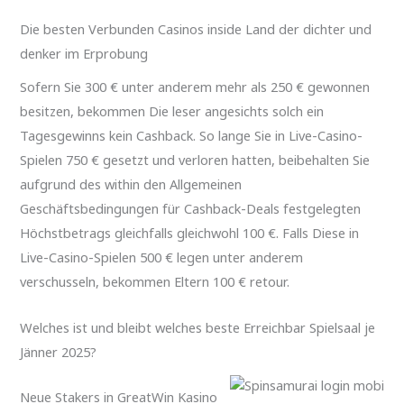
Die besten Verbunden Casinos inside Land der dichter und
denker im Erprobung
Sofern Sie 300 € unter anderem mehr als 250 € gewonnen
besitzen, bekommen Die leser angesichts solch ein
Tagesgewinns kein Cashback. So lange Sie in Live-Casino-
Spielen 750 € gesetzt und verloren hatten, beibehalten Sie
aufgrund des within den Allgemeinen
Geschäftsbedingungen für Cashback-Deals festgelegten
Höchstbetrags gleichfalls gleichwohl 100 €. Falls Diese in
Live-Casino-Spielen 500 € legen unter anderem
verschusseln, bekommen Eltern 100 € retour.
Welches ist und bleibt welches beste Erreichbar Spielsaal je
Jänner 2025?
Neue Stakers in GreatWin Kasino