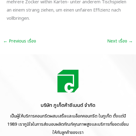
mehrere Zocker within Karten- unter anderem Tischspielen
an einem strang ziehen, um einen unfairen Effizienz nach
vollbringen.
←
Previous เรื่อง
Next เรื่อง
→
บริษัท ภูเก็ตค้าซีเมนต์ จำกัด
เป็นผู้ให้บริการคอนกรีตผสมเสร็จและบล็อกคอนกรีต ในภูเก็ต ตั้งแต่ปี
1989 เราภูมิใจในการส่งมอบผลิตภัณฑ์คุณภาพสูงและบริการที่ยอดเยี่ยม
ให้กับลูกค้าของเรา