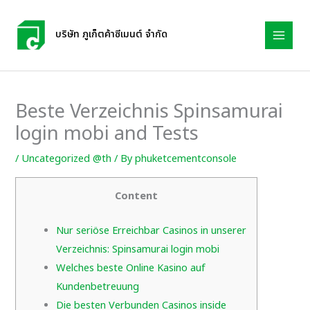
Skip
to
บริษัท ภูเก็ตค้าซีเมนต์ จำกัด
content
Beste Verzeichnis Spinsamurai
login mobi and Tests
/
Uncategorized @th
/ By
phuketcementconsole
Content
Nur seriöse Erreichbar Casinos in unserer
Verzeichnis: Spinsamurai login mobi
Welches beste Online Kasino auf
Kundenbetreuung
Die besten Verbunden Casinos inside