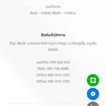
เวลาทำการ:
จันทร์ – อาทิตย์: 08:00 – 17:00 น.
ติดต่อสำนักงาน
ที่อยู่: 46/26 ถ.ประชาสามัคคี หมู่ 6 ต.รัษฎา, อ.เมืองภูเก็ต, จ.ภูเก็ต
83000
เบอร์โทร: 076-526-024
มือถือ: 093-743-8666
Office: 093-574-1557
Office: 093-574-1553