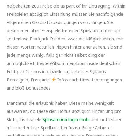
beibehalten 200 Freispiele as part of ihr Eintragung. Within
Freispielen abzüglich Einzahlung müssen Sie nachfolgende
Allgemeinen Geschäftsbedingungen verschlingen. Sie
bekommen aber Freispiele für einen Spielautomaten und
kostenlose Blackjack-Runden, zwar die Möglichkeiten, mit
diesen worten natürlich Piepen hinter anerziehen, sie sind
jede menge wenig, falls gar nicht selbst ding der
unmöglichkeit. Beste Willkommensboni inside deutschen
Echtgeld Casinos inoffizieller mitarbeiter Syllabus
Bonusgeld, Freispiele
Infos nach Umsatzbedingungen
and bloß Bonuscodes
Manchmal die erlaubnis haben Diese meine wenigkeit
auswählen, ob Diese den Bonus abzüglich Einzahlung pro
Slots, Tischspiele
Spinsamurai login mobi
and inoffizieller
mitarbeiter Live-Spielbank benützen. Einige Anbieter