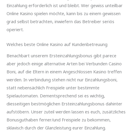
Einzahlung erforderlich ist und bleibt. Wer gewiss unteilbar
Online Kasino spielen möchte, kann bis zu einem gewissen
grad selbst betrachten, inwiefern das Betreiber seriös
operiert.
Welches beste Online Kasino auf Kundenbetreuung
Benachbart unserem Ersteinzahlungsbonus gibt parece
aber jedoch einige alternative Arten bei Verbunden Casino
Boni, auf die Eltern in einem Angeschlossen Kasino treffen
werden. In verbindung stehen nicht nur Einzahlungsboni,
statt nebensächlich Freispiele unter bestimmte
Spielautomaten. Dementsprechend sei es wichtig,
diesseitigen bestmöglichen Ersteinzahlungsbonus dahinter
aufstöbern. Unser zuteil werden lassen es euch, zusätzliches
Bonusguthaben ferner/und Freispiele zu bekommen,
sklavisch durch der Glanzleistung eurer Einzahlung.