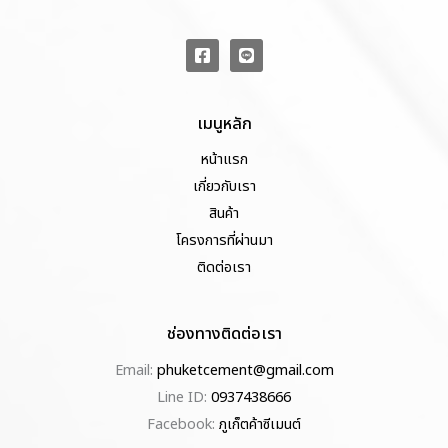
เมนูหลัก
หน้าแรก
เกี่ยวกับเรา
สินค้า
โครงการที่ผ่านมา
ติดต่อเรา
ช่องทางติดต่อเรา
Email:
phuketcement@gmail.com
Line ID:
0937438666
Facebook:
ภูเก็ตค้าซีเมนต์