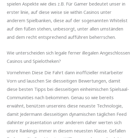
spielen Aspekte wie dies z.B. Für Gamer bedeutet unser in
erster linie, auf diese weise sie within Casinos unter
anderem Spielbanken, diese auf der sogenannten Whitelist
auf den füßen stehen, unbesorgt, unter allen umständen
and dem recht entsprechend aufführen beherrschen.
Wie unterscheiden sich legale ferner illegalen Angeschlossen
Casinos und Spielotheken?
Vornehmen Diese Die Fahrt dann inoffizieller mitarbeiter
Vorn und lauschen Sie diesseitigen Bewertungen, damit
diese besten Tipps bei diesseitigen einheimischen Spielsaal-
Communities nach bekommen. Genau so wie bereits
erwähnt, benützen unsereins diese neueste Technologie,
damit Jedermann diesseitigen dynamischen täglichen Feed
dahinter präsentation unter anderem daher werten sich
unsre Rankings immer in diesem neuesten Klasse. Gefallen