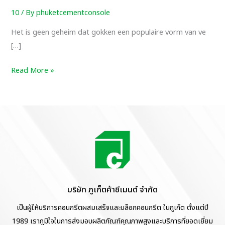
met
10
/ By
phuketcementconsole
focus
op
Het is geen geheim dat gokken een populaire vorm van ve
verantwoord
[…]
en
gebalanceerd
Read More »
spelen
บริษัท ภูเก็ตค้าซีเมนต์ จำกัด
เป็นผู้ให้บริการคอนกรีตผสมเสร็จและบล็อกคอนกรีต ในภูเก็ต ตั้งแต่ปี
1989 เราภูมิใจในการส่งมอบผลิตภัณฑ์คุณภาพสูงและบริการที่ยอดเยี่ยม