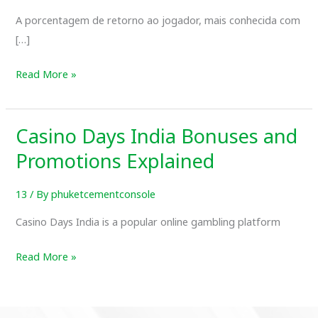
Máquinas
A porcentagem de retorno ao jogador, mais conhecida com
Caça
[…]
Níqueis
Modernas
Read More »
Casino Days India Bonuses and
Casino
Days
Promotions Explained
India
Bonuses
13
/ By
phuketcementconsole
and
Casino Days India is a popular online gambling platform
Promotions
Explained
Read More »