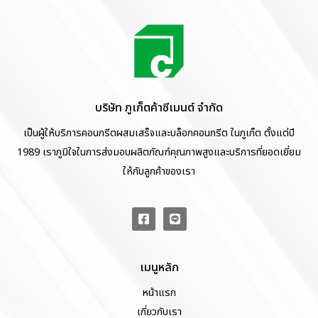
บริษัท ภูเก็ตค้าซีเมนต์ จำกัด
เป็นผู้ให้บริการคอนกรีตผสมเสร็จและบล็อกคอนกรีต ในภูเก็ต ตั้งแต่ปี
1989 เราภูมิใจในการส่งมอบผลิตภัณฑ์คุณภาพสูงและบริการที่ยอดเยี่ยม
ให้กับลูกค้าของเรา
เมนูหลัก
หน้าแรก
เกี่ยวกับเรา