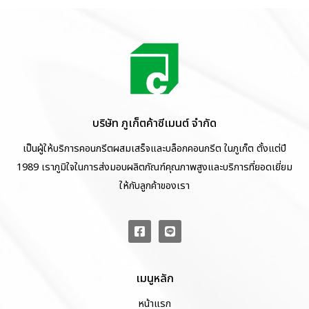
บริษัท ภูเก็ตค้าซีเมนต์ จำกัด
เป็นผู้ให้บริการคอนกรีตผสมเสร็จและบล็อกคอนกรีต ในภูเก็ต ตั้งแต่ปี
1989 เราภูมิใจในการส่งมอบผลิตภัณฑ์คุณภาพสูงและบริการที่ยอดเยี่ยม
ให้กับลูกค้าของเรา
เมนูหลัก
หน้าแรก