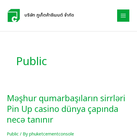
Skip
to
บริษัท ภูเก็ตค้าซีเมนต์ จำกัด
content
Public
Məşhur qumarbaşıların sirrləri
Məşhur
qumarbaşıların
Pin Up casino dünya çapında
sirrləri
necə tanınır
Pin
Up
Public
/ By
phuketcementconsole