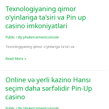
Texnologiyaning qimor
Texnologiyaning
qimor
o'yinlariga ta'siri va Pin up
o'yinlariga
casino imkoniyatlari
ta'siri
va
Public
/ By
phuketcementconsole
Pin
Texnologiyaning qimor o'yinlariga ta'siri va
up
casino
Read More »
imkoniyatlari
Online və yerli kazino Hansı
Online
və
seçim daha sərfəlidir Pin-Up
yerli
casino
kazino
Hansı
Public
/ By
phuketcementconsole