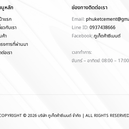
มนูหลัก
ช่องทางติดต่อเรา
น้าแรก
Email:
phuketcement@gma
ี่ยวกับเรา
Line ID:
0937438666
นค้า
Facebook:
ภูเก็ตค้าซีเมนต์
ครงการที่ผ่านมา
เวลาทำการ:
ดต่อเรา
จันทร์ – อาทิตย์: 08:00 – 17:00
COPYRIGHT © 2026 บริษัท ภูเก็ตค้าซีเมนต์ จำกัด | ALL RIGHTS RESERVED