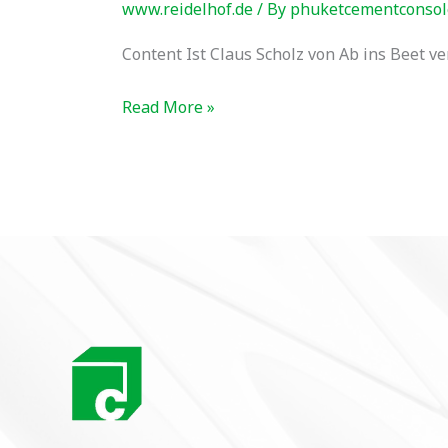
Verkauft
www.reidelhof.de
/ By
phuketcementconsol
Content Ist Claus Scholz von Ab ins Beet ve
Read More »