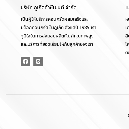
บริษัท ภูเก็ตค้าซีเมนต์ จำกัด
เ
เป็นผู้ให้บริการคอนกรีตผสมเสร็จและ
ห
บล็อกคอนกรีต ในภูเก็ต ตั้งแต่ปี 1989 เรา
เก
ภูมิใจในการส่งมอบผลิตภัณฑ์คุณภาพสูง
สิ
และบริการที่ยอดเยี่ยมให้กับลูกค้าของเรา
โ
ติ