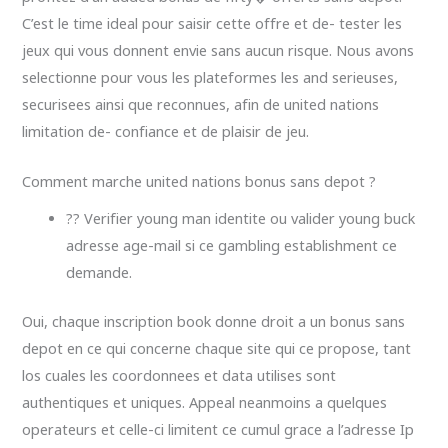
C’est le time ideal pour saisir cette offre et de- tester les
jeux qui vous donnent envie sans aucun risque. Nous avons
selectionne pour vous les plateformes les and serieuses,
securisees ainsi que reconnues, afin de united nations
limitation de- confiance et de plaisir de jeu.
Comment marche united nations bonus sans depot ?
?? Verifier young man identite ou valider young buck
adresse age-mail si ce gambling establishment ce
demande.
Oui, chaque inscription book donne droit a un bonus sans
depot en ce qui concerne chaque site qui ce propose, tant
los cuales les coordonnees et data utilises sont
authentiques et uniques. Appeal neanmoins a quelques
operateurs et celle-ci limitent ce cumul grace a l’adresse Ip