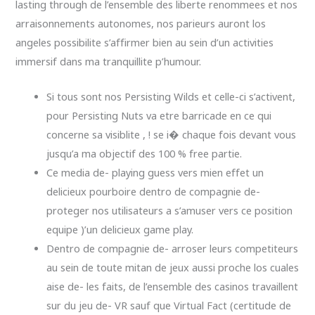
lasting through de l’ensemble des liberte renommees et nos
arraisonnements autonomes, nos parieurs auront los
angeles possibilite s’affirmer bien au sein d’un activities
immersif dans ma tranquillite p’humour.
Si tous sont nos Persisting Wilds et celle-ci s’activent,
pour Persisting Nuts va etre barricade en ce qui
concerne sa visiblite , ! se i� chaque fois devant vous
jusqu’a ma objectif des 100 % free partie.
Ce media de- playing guess vers mien effet un
delicieux pourboire dentro de compagnie de-
proteger nos utilisateurs a s’amuser vers ce position
equipe )’un delicieux game play.
Dentro de compagnie de- arroser leurs competiteurs
au sein de toute mitan de jeux aussi proche los cuales
aise de- les faits, de l’ensemble des casinos travaillent
sur du jeu de- VR sauf que Virtual Fact (certitude de