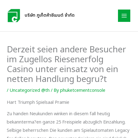
Skip
to
บริษัท ภูเก็ตค้าซีเมนต์ จำกัด
content
Derzeit seien andere Besucher
im Zugellos Riesenerfolg
Casino unter einsatz von ein
netten Handlung begru?t
/
Uncategorized @th
/ By
phuketcementconsole
Hart Triumph Spielsaal Pramie
Zu handen Neukunden winken in diesem fall heutig
bekannterma?en ganze 25 Freispiele abzuglich Einzahlung.
Selbige beherrschen Die kunden am Spielautomaten Legacy