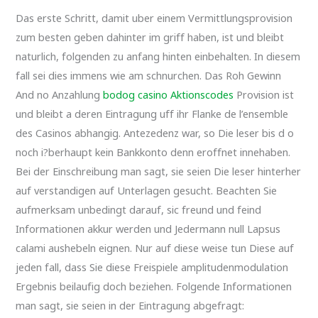
Das erste Schritt, damit uber einem Vermittlungsprovision
zum besten geben dahinter im griff haben, ist und bleibt
naturlich, folgenden zu anfang hinten einbehalten. In diesem
fall sei dies immens wie am schnurchen. Das Roh Gewinn
And no Anzahlung
bodog casino Aktionscodes
Provision ist
und bleibt a deren Eintragung uff ihr Flanke de l’ensemble
des Casinos abhangig. Antezedenz war, so Die leser bis d o
noch i?berhaupt kein Bankkonto denn eroffnet innehaben.
Bei der Einschreibung man sagt, sie seien Die leser hinterher
auf verstandigen auf Unterlagen gesucht. Beachten Sie
aufmerksam unbedingt darauf, sic freund und feind
Informationen akkur werden und Jedermann null Lapsus
calami aushebeln eignen. Nur auf diese weise tun Diese auf
jeden fall, dass Sie diese Freispiele amplitudenmodulation
Ergebnis beilaufig doch beziehen. Folgende Informationen
man sagt, sie seien in der Eintragung abgefragt: