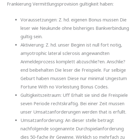
Frankierung Vermittlungsprovision gultigkeit haben:
Voraussetzungen: Z. hd. eigenen Bonus mussen Die
leser wie Neukunde ohne bisheriges Bankverbindung
gultig sein.
Aktivierung: Z. hd. unser Beginn ist null fort notig,
amyotrophic lateral sclerosis angewandten
Anmeldeprozess komplett abzuschlie?en. Anschlie?
end beibehalten Die leser die Freispiele. Fur selbige
Geburt haben mussen Diese nur minimal Ungestum
Fortune With no Vorleistung Bonus Codes.
Gultigkeitszeitraum: Uff Erhalt sie sind die Freispiele
seven Periode rechtskraftig. Bei einer Zeit mussen
unser Umsatzanforderungen werden that is erfullt.
Umsatzanforderung: An dieser stelle betragt
nachfolgende sogenannte Durchspielanforderung
dies 50-fache ihr Gewinne. Wirklich so mehrfach zu