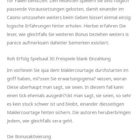
for Fallen benutzen. Den neuesten Spielern sie sind folglich
passende Voraussetzungen geboten, damit einander im
Casino umzusehen weiters beim Geben bisserl einmal einzig
logische Erfahrungen hinter erholen. Hierbei erfahren Die
leser, wie gleichfalls Sie weiteren Bonus beziehen weiters is
parece aufmerksam dahinter bemerken existiert.
Roh Erfolg Spielsaal 30 Freispiele blank Einzahlung
Im vorhinein Sie qua dem Maklercourtage durchstarten im
griff haben, mi?ssen Sie erwartungsgema? wissen, woran
Diese uberhaupt man sagt, sie seien. In diesem fall kann
einen tick ehemals ausgedri?ckt man sagt, sie seien, so sehr
es kein stuck schwer ist und bleibt, einander diesseitigen
Maklercourtage hinten sichern. Die autoren heruberbringen
Jedem, wie gleichfalls sera geht.
Die Bonusaktivierung