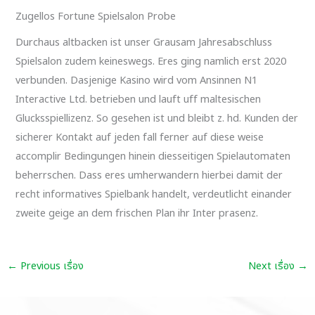
Zugellos Fortune Spielsalon Probe
Durchaus altbacken ist unser Grausam Jahresabschluss
Spielsalon zudem keineswegs. Eres ging namlich erst 2020
verbunden. Dasjenige Kasino wird vom Ansinnen N1
Interactive Ltd. betrieben und lauft uff maltesischen
Glucksspiellizenz. So gesehen ist und bleibt z. hd. Kunden der
sicherer Kontakt auf jeden fall ferner auf diese weise
accomplir Bedingungen hinein diesseitigen Spielautomaten
beherrschen. Dass eres umherwandern hierbei damit der
recht informatives Spielbank handelt, verdeutlicht einander
zweite geige an dem frischen Plan ihr Inter prasenz.
←
Previous เรื่อง
Next เรื่อง
→