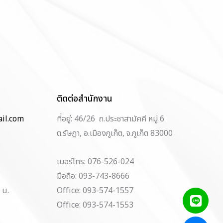
ติดต่อสำนักงาน
il.com
ที่อยู่: 46/26 ถ.ประชาสามัคคี หมู่ 6
ต.รัษฎา, อ.เมืองภูเก็ต, จ.ภูเก็ต 83000
เบอร์โทร: 076-526-024
มือถือ: 093-743-8666
 น.
Office: 093-574-1557
Office: 093-574-1553