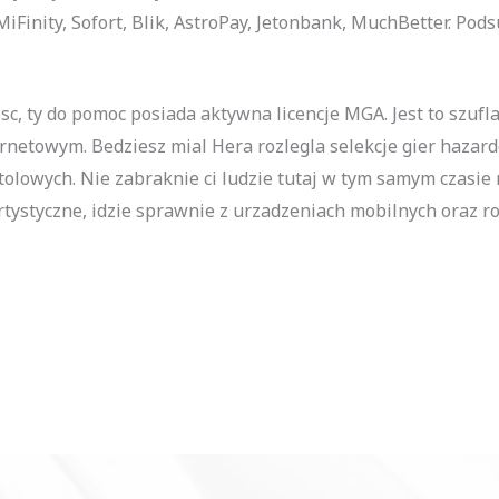
MiFinity, Sofort, Blik, AstroPay, Jetonbank, MuchBetter. P
sc, ty do pomoc posiada aktywna licencje MGA. Jest to szuf
netowym. Bedziesz mial Hera rozlegla selekcje gier hazard
lowych. Nie zabraknie ci ludzie tutaj w tym samym czasie r
rtystyczne, idzie sprawnie z urzadzeniach mobilnych oraz r