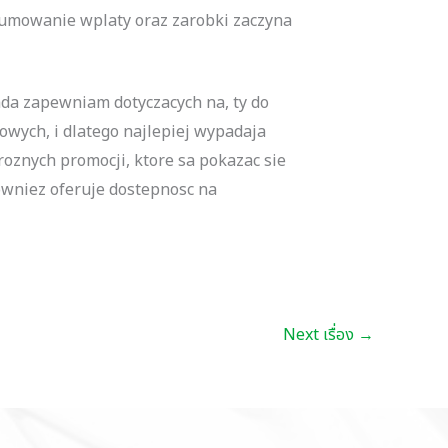
odsumowanie wplaty oraz zarobki zaczyna
lada zapewniam dotyczacych na, ty do
owych, i dlatego najlepiej wypadaja
oznych promocji, ktore sa pokazac sie
owniez oferuje dostepnosc na
Next เรื่อง
→