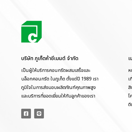
บริษัท ภูเก็ตค้าซีเมนต์ จำกัด
เ
เป็นผู้ให้บริการคอนกรีตผสมเสร็จและ
ห
บล็อกคอนกรีต ในภูเก็ต ตั้งแต่ปี 1989 เรา
เก
ภูมิใจในการส่งมอบผลิตภัณฑ์คุณภาพสูง
สิ
และบริการที่ยอดเยี่ยมให้กับลูกค้าของเรา
โ
ติ