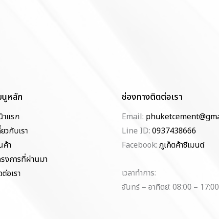
มนูหลัก
ช่องทางติดต่อเรา
น้าแรก
Email:
phuketcement@gma
ี่ยวกับเรา
Line ID:
0937438666
นค้า
Facebook:
ภูเก็ตค้าซีเมนต์
ครงการที่ผ่านมา
เวลาทำการ:
ดต่อเรา
จันทร์ – อาทิตย์: 08:00 – 17:00