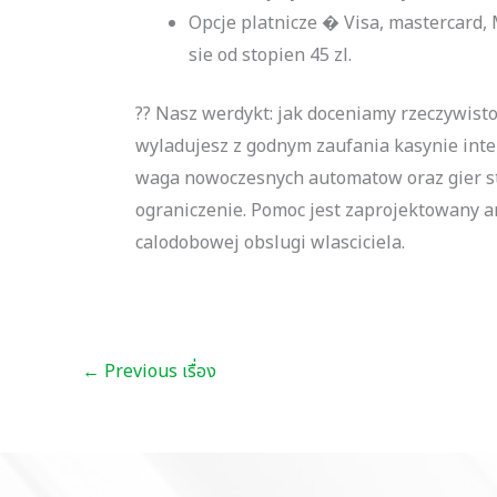
Opcje platnicze � Visa, mastercard, 
sie od stopien 45 zl.
?? Nasz werdykt: jak doceniamy rzeczywisto
wyladujesz z godnym zaufania kasynie inter
waga nowoczesnych automatow oraz gier sto
ograniczenie. Pomoc jest zaprojektowany a
calodobowej obslugi wlasciciela.
←
Previous เรื่อง