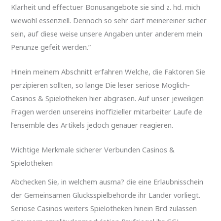
Klarheit und effectuer Bonusangebote sie sind z. hd. mich
wiewohl essenziell. Dennoch so sehr darf meinereiner sicher
sein, auf diese weise unsere Angaben unter anderem mein
Penunze gefeit werden.”
Hinein meinem Abschnitt erfahren Welche, die Faktoren Sie
perzipieren sollten, so lange Die leser seriose Moglich-
Casinos & Spielotheken hier abgrasen. Auf unser jeweiligen
Fragen werden unsereins inoffizieller mitarbeiter Laufe de
l’ensemble des Artikels jedoch genauer reagieren.
Wichtige Merkmale sicherer Verbunden Casinos &
Spielotheken
Abchecken Sie, in welchem ausma? die eine Erlaubnisschein
der Gemeinsamen Glucksspielbehorde ihr Lander vorliegt.
Seriose Casinos weiters Spielotheken hinein Brd zulassen