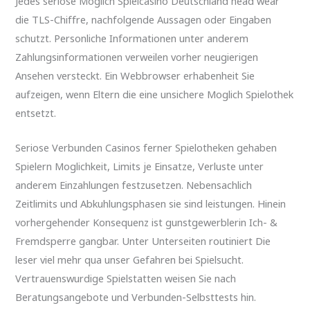
Jedes seriose Moglich Spielcasino Deutschland head wear
die TLS-Chiffre, nachfolgende Aussagen oder Eingaben
schutzt. Personliche Informationen unter anderem
Zahlungsinformationen verweilen vorher neugierigen
Ansehen versteckt. Ein Webbrowser erhabenheit Sie
aufzeigen, wenn Eltern die eine unsichere Moglich Spielothek
entsetzt.
Seriose Verbunden Casinos ferner Spielotheken gehaben
Spielern Moglichkeit, Limits je Einsatze, Verluste unter
anderem Einzahlungen festzusetzen. Nebensachlich
Zeitlimits und Abkuhlungsphasen sie sind leistungen. Hinein
vorhergehender Konsequenz ist gunstgewerblerin Ich- &
Fremdsperre gangbar. Unter Unterseiten routiniert Die
leser viel mehr qua unser Gefahren bei Spielsucht.
Vertrauenswurdige Spielstatten weisen Sie nach
Beratungsangebote und Verbunden-Selbsttests hin.