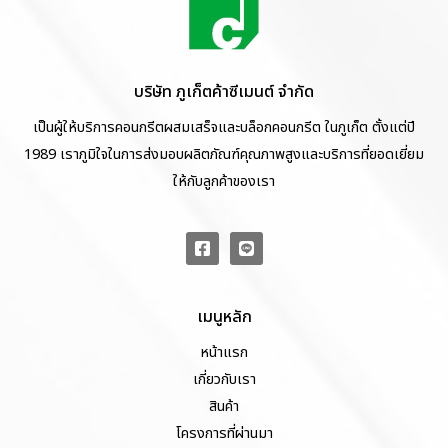
บริษัท ภูเก็ตค้าซีเมนต์ จำกัด
เป็นผู้ให้บริการคอนกรีตผสมเสร็จและบล็อกคอนกรีต ในภูเก็ต ตั้งแต่ปี
1989 เราภูมิใจในการส่งมอบผลิตภัณฑ์คุณภาพสูงและบริการที่ยอดเยี่ยม
ให้กับลูกค้าของเรา
เมนูหลัก
หน้าแรก
เกี่ยวกับเรา
สินค้า
โครงการที่ผ่านมา