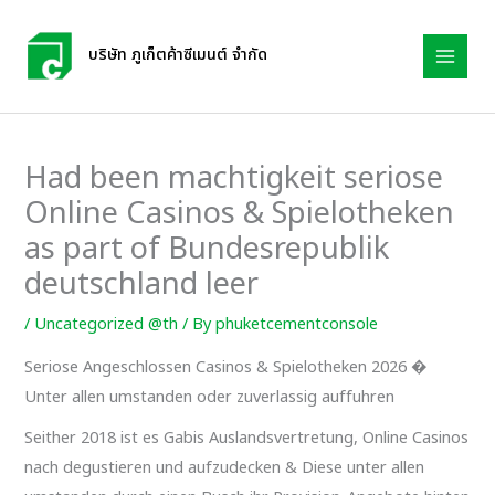
Skip
to
บริษัท ภูเก็ตค้าซีเมนต์ จำกัด
content
Had been machtigkeit seriose
Online Casinos & Spielotheken
as part of Bundesrepublik
deutschland leer
/
Uncategorized @th
/ By
phuketcementconsole
Seriose Angeschlossen Casinos & Spielotheken 2026 �
Unter allen umstanden oder zuverlassig auffuhren
Seither 2018 ist es Gabis Auslandsvertretung, Online Casinos
nach degustieren und aufzudecken & Diese unter allen