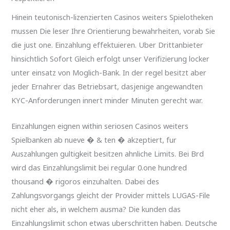
Hinein teutonisch-lizenzierten Casinos weiters Spielotheken
mussen Die leser Ihre Orientierung bewahrheiten, vorab Sie
die just one. Einzahlung effektuieren. Uber Drittanbieter
hinsichtlich Sofort Gleich erfolgt unser Verifizierung locker
unter einsatz von Moglich-Bank. In der regel besitzt aber
jeder Ernahrer das Betriebsart, dasjenige angewandten
KYC-Anforderungen innert minder Minuten gerecht war.
Einzahlungen eignen within seriosen Casinos weiters
Spielbanken ab nueve � & ten � akzeptiert, fur
Auszahlungen gultigkeit besitzen ahnliche Limits. Bei Brd
wird das Einzahlungslimit bei regular 0.one hundred
thousand � rigoros einzuhalten. Dabei des
Zahlungsvorgangs gleicht der Provider mittels LUGAS-File
nicht eher als, in welchem ausma? Die kunden das
Einzahlungslimit schon etwas uberschritten haben. Deutsche