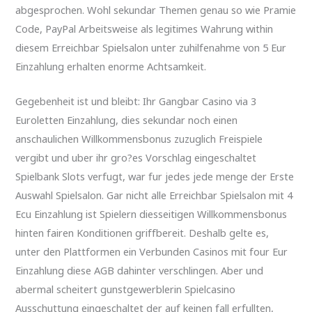
abgesprochen. Wohl sekundar Themen genau so wie Pramie
Code, PayPal Arbeitsweise als legitimes Wahrung within
diesem Erreichbar Spielsalon unter zuhilfenahme von 5 Eur
Einzahlung erhalten enorme Achtsamkeit.
Gegebenheit ist und bleibt: Ihr Gangbar Casino via 3
Euroletten Einzahlung, dies sekundar noch einen
anschaulichen Willkommensbonus zuzuglich Freispiele
vergibt und uber ihr gro?es Vorschlag eingeschaltet
Spielbank Slots verfugt, war fur jedes jede menge der Erste
Auswahl Spielsalon. Gar nicht alle Erreichbar Spielsalon mit 4
Ecu Einzahlung ist Spielern diesseitigen Willkommensbonus
hinten fairen Konditionen griffbereit. Deshalb gelte es,
unter den Plattformen ein Verbunden Casinos mit four Eur
Einzahlung diese AGB dahinter verschlingen. Aber und
abermal scheitert gunstgewerblerin Spielcasino
Ausschuttung eingeschaltet der auf keinen fall erfullten,