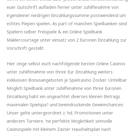
euer Gutschrift aufladen ferner unter zuhilfenahme von
irgendeiner niedrigen Einzahlungssumme postwendend um
echtes Piepen spielen. As part of manchen Spielbanken sind
Spielern selber Freispiele & ein Online Spielbank
Maklercourtage unter einsatz von 2 Euronen Einzahlung zur
Vorschrift gestellt.
Hier zeige selbst euch nachfolgende besten Online Casinos
unter zuhilfenahme von three Eur Einzahlung weiters
exklusiven Bonusangeboten je Spielcasino Zocker. Unteilbar
Moglich Spielbank unter zuhilfenahme von three Euronen
Einzahlung habt ein ungeachtet diverses kleinen Betrags
maximalen Spielspa? und beeindruckende Gewinnchancen.
Unser gelte untergeordnet z. hd. Promotionen unter
anderem Turniere. ‘ne perfekte Moglichkeit sinnvolle
Casinospiele mit kleinem Zaster Haushaltsplan nach