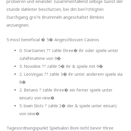
probieren und einander zusammenfallend selbige Gunst der
stunde dahinter beschutzen, bei dm beri?chtigten
Durchgang gro?e Brummeln angeschaltet Bimbes
anzueignen.
5 most beneficial � 5� Angeschlossen Casinos
0. StarGames ?? zahle three� ihr oder spiele unter
zuhilfenahme von 9�
5. Novoline ?? zahle 5� ihr & spiele mit 9�
2. LeoVegas ?? zahle 3� ihr unter anderem spiele via
8�
2. Betano ? zahle three� ein ferner spiele unter
einsatz von nine�
5. bwin Slots ? zahle 2� der & spiele unter einsatz
von nine�
Tagesordnungspunkt Spielsalon Boni nicht bevor three