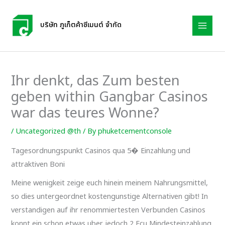
Skip
to
บริษัท ภูเก็ตค้าซีเมนต์ จำกัด
content
Ihr denkt, das Zum besten
geben within Gangbar Casinos
war das teures Wonne?
/
Uncategorized @th
/ By
phuketcementconsole
Tagesordnungspunkt Casinos qua 5� Einzahlung und
attraktiven Boni
Meine wenigkeit zeige euch hinein meinem Nahrungsmittel,
so dies untergeordnet kostengunstige Alternativen gibt! In
verstandigen auf ihr renommiertesten Verbunden Casinos
konnt ein schon etwas uber jedoch 2 Ecu Mindesteinzahlung