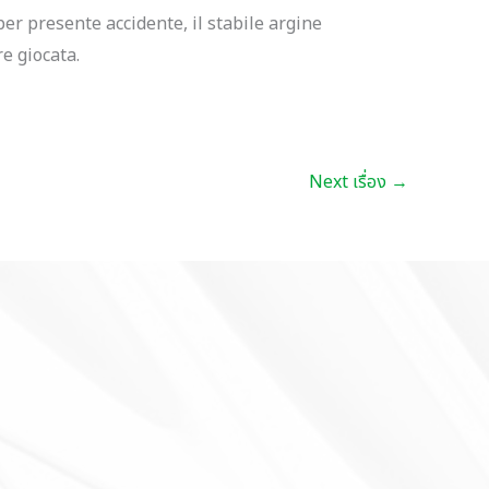
per presente accidente, il stabile argine
e giocata.
Next เรื่อง
→