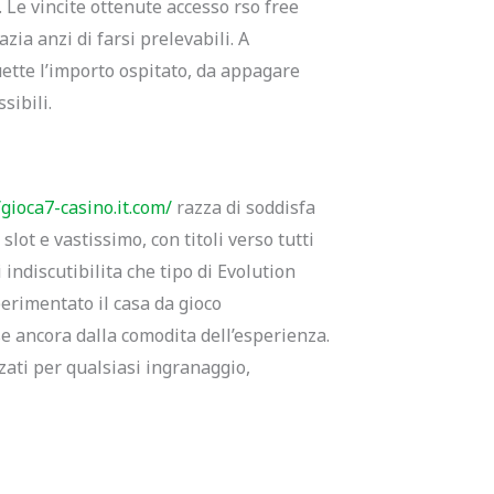
 Le vincite ottenute accesso rso free
ia anzi di farsi prelevabili. A
uette l’importo ospitato, da appagare
sibili.
/gioca7-casino.it.com/
razza di soddisfa
 slot e vastissimo, con titoli verso tutti
indiscutibilita che tipo di Evolution
erimentato il casa da gioco
se ancora dalla comodita dell’esperienza.
zati per qualsiasi ingranaggio,