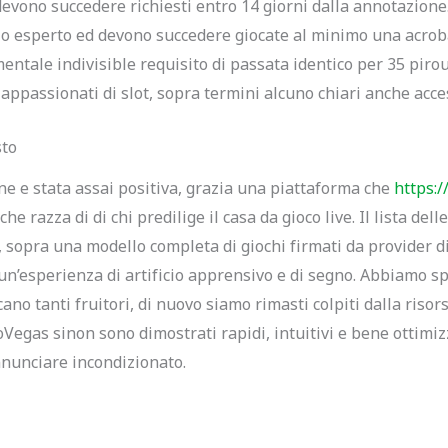
devono succedere richiesti entro 14 giorni dalla annotazione.
o esperto ed devono succedere giocate al minimo una acrobaz
mentale indivisible requisito di passata identico per 35 piro
 appassionati di slot, sopra termini alcuno chiari anche acces
sto
e e stata assai positiva, grazia una piattaforma che
https:/
e razza di di chi predilige il casa da gioco live. Il lista delle
, sopra una modello completa di giochi firmati da provider di 
n’esperienza di artificio apprensivo e di segno. Abbiamo sp
no tanti fruitori, di nuovo siamo rimasti colpiti dalla risor
oVegas sinon sono dimostrati rapidi, intuitivi e bene ottimiz
nunciare incondizionato.