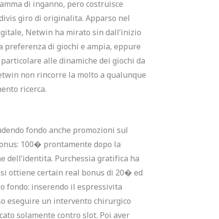
ramma di inganno, pero costruisce
ivis giro di originalita. Apparso nel
itale, Netwin ha mirato sin dall’inizio
la preferenza di giochi e ampia, eppure
e particolare alle dinamiche dei giochi da
Netwin non rincorre la molto a qualunque
ento ricerca.
ludendo fondo anche promozioni sul
 Bonus: 100� prontamente dopo la
 dell’identita. Purchessia gratifica ha
 si ottiene certain real bonus di 20� ed
io fondo: inserendo il espressivita
o eseguire un intervento chirurgico
ato solamente contro slot. Poi aver