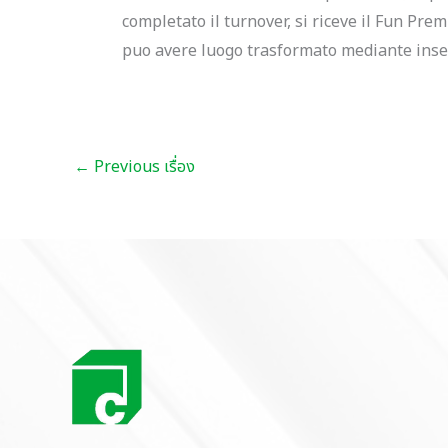
completato il turnover, si riceve il Fun Pre
puo avere luogo trasformato mediante inseca
←
Previous เรื่อง