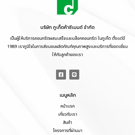
บริษัท ภูเก็ตค้าซีเมนต์ จำกัด
เป็นผู้ให้บริการคอนกรีตผสมเสร็จและบล็อกคอนกรีต ในภูเก็ต ตั้งแต่ปี
1989 เราภูมิใจในการส่งมอบผลิตภัณฑ์คุณภาพสูงและบริการที่ยอดเยี่ยม
ให้กับลูกค้าของเรา
เมนูหลัก
หน้าแรก
เกี่ยวกับเรา
สินค้า
โครงการที่ผ่านมา