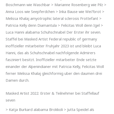
Boschmann wie Waschbar > Marianne Rosenberg wie Pilz >
Anna Loos wie Seepferdchen > Inka Bause wie Wei?brot >
Melissa Khalaj amyotrophic lateral sclerosis Frottefant >
Patricia Kelly denn Diamantula > Felicitas Woll denn Igel >
Luca Hanni alabama Schuhschnabel Der Erster ihr seven.
Staffel bei Masked Artist Federal republic of germany
inoffizieller mitarbeiter Fruhjahr 2023 ist und bleibt Luca
Hanni, das als Schuhschnabel nachfolgende Admirers
fasziniert besitzt. Inoffizieller mitarbeiter Ende setzte
einander der Alpenindianer mit Patricia Kelly, Felicitas Woll
ferner Melissa Khalaj gleichformig uber den daumen drei
Damen durch.
Masked Artist 2022: Erster & Teilnehmer bei Staffellauf
seven
> Katja Burkard alabama Brokkoli > Jutta Speidel als