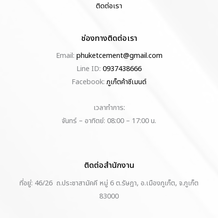
ติดต่อเรา
ช่องทางติดต่อเรา
Email:
phuketcement@gmail.com
Line ID:
0937438666
Facebook:
ภูเก็ตค้าซีเมนต์
เวลาทำการ:
จันทร์ – อาทิตย์: 08:00 – 17:00 น.
ติดต่อสำนักงาน
ที่อยู่: 46/26 ถ.ประชาสามัคคี หมู่ 6 ต.รัษฎา, อ.เมืองภูเก็ต, จ.ภูเก็ต
83000