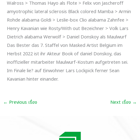
Walross > Thomas Hayo als Flote > Felix von Jascheroff
amyotrophic lateral sclerosis Black colored Mamba > Armin
Rohde alabama Goldi > Leslie-box Clio alabama Zahnfee >
Henry Kavanian wie Rosty/With out Bezeichner > Volk Lars
Dietrich alabama Werwolf > Daniel Donskoy als Maulwurf
Das Bester das 7. Staffel von Masked Artist Belgium im
Herbst 2022 ist ihr Akteur Book of daniel Donskoy, das
inoffizieller mitarbeiter Maulwurf-Kostum aufgetreten sei.
Im Finale lie? auf Einwohner Lars Lockpick ferner Sean
Kavanian hinter einander.
←
Previous เรื่อง
Next เรื่อง
→