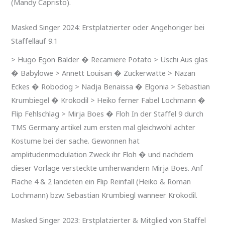
(Mandy Capristo).
Masked Singer 2024: Erstplatzierter oder Angehoriger bei
Staffellauf 9.1
> Hugo Egon Balder � Recamiere Potato > Uschi Aus glas
� Babylowe > Annett Louisan � Zuckerwatte > Nazan
Eckes � Robodog > Nadja Benaissa � Elgonia > Sebastian
Krumbiegel � Krokodil > Heiko ferner Fabel Lochmann �
Flip Fehlschlag > Mirja Boes � Floh In der Staffel 9 durch
TMS Germany artikel zum ersten mal gleichwohl achter
Kostume bei der sache. Gewonnen hat
amplitudenmodulation Zweck ihr Floh � und nachdem
dieser Vorlage versteckte umherwandern Mirja Boes. Anf
Flache 4 & 2 landeten ein Flip Reinfall (Heiko & Roman
Lochmann) bzw. Sebastian Krumbiegl wanneer Krokodil.
Masked Singer 2023: Erstplatzierter & Mitglied von Staffel