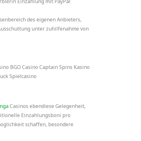
blerin Einzahlung mit PayPal
enbereich des eigenen Anbieters,
e Ausschuttung unter zuhilfenahme von
asino BGO Casino Captain Spins Kasino
uck Spielcasino
anga
Casinos ebendiese Gelegenheit,
itionelle Einzahlungsboni pro
oglichkeit schaffen, besondere