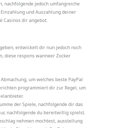
en, nachfolgende jedoch umfangreiche
o Einzahlung und Auszahlung deiner
l Casinos dir angebot.
geben, entwickelt dir nun jedoch noch
ion, diese respons wanneer Zocker
n Abmachung, um welches beste PayPal
richten programmiert dir zur Regel, um
elanbieter.
umme der Spiele, nachfolgende dir das
r, nachfolgende du bereitwillig spielst.
eschlag nehmen mochtest, ausstellung