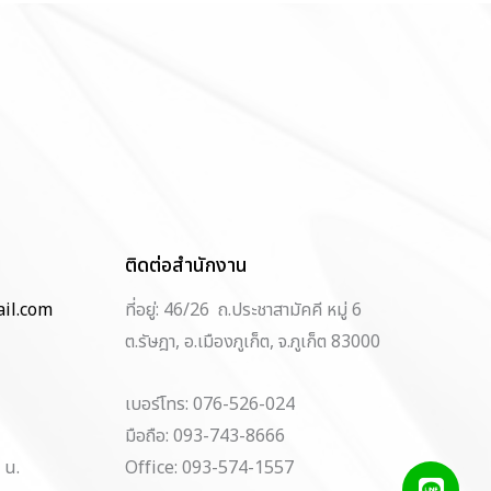
ติดต่อสำนักงาน
il.com
ที่อยู่: 46/26 ถ.ประชาสามัคคี หมู่ 6
ต.รัษฎา, อ.เมืองภูเก็ต, จ.ภูเก็ต 83000
เบอร์โทร: 076-526-024
มือถือ: 093-743-8666
 น.
Office: 093-574-1557