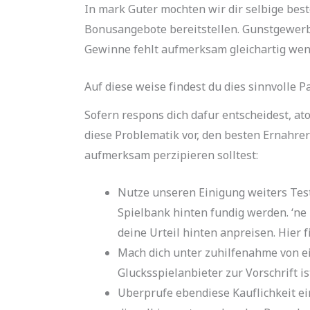
In mark Guter mochten wir dir selbige bes
Bonusangebote bereitstellen. Gunstgewerbl
Gewinne fehlt aufmerksam gleichartig weni
Auf diese weise findest du dies sinnvolle P
Sofern respons dich dafur entscheidest, a
diese Problematik vor, den besten Ernahrer
aufmerksam perzipieren solltest:
Nutze unseren Einigung weiters Tes
Spielbank hinten fundig werden. ‘n
deine Urteil hinten anpreisen. Hier 
Mach dich unter zuhilfenahme von ei
Glucksspielanbieter zur Vorschrift i
Uberprufe ebendiese Kauflichkeit e