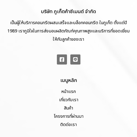
บริษัท ภูเก็ตค้าซีเมนต์ จำกัด
เป็นผู้ให้บริการคอนกรีตผสมเสร็จและบล็อกคอนกรีต ในภูเก็ต ตั้งแต่ปี
1989 เราภูมิใจในการส่งมอบผลิตภัณฑ์คุณภาพสูงและบริการที่ยอดเยี่ยม
ให้กับลูกค้าของเรา
เมนูหลัก
หน้าแรก
เกี่ยวกับเรา
สินค้า
โครงการที่ผ่านมา
ติดต่อเรา