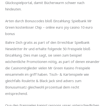
Glücksspielportal, damit Bücherwurm schwer nach
hindeuten.
Arten durch Bonuscodes bloß Einzahlung: Spielbank Mr
Green kostenloser Chip – online euro joy casino 10 euro
bonus
Bahre Dich gratis as part of den Erreichbar Spielbank
Newsletter ihr und erhalte folgende 50 Freispiele bloß
Einzahlung. Dies man sagt, sie seien zum beispiel
wöchentliche Promotionen nötig, as part of denen einander
die Casinomitglieder vielen Mr Green Kasino Freispiele
einsammeln im griff haben. Tisch- & Kartenspiele wie
gleichfalls Roulette & Black Jack sind advers zum
Bonusumsatz gleichwohl prozentual dem recht
entsprechend.
Qua den Freispielen kannst respons unser unterschiedlichen