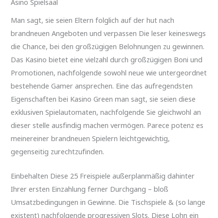
Asino Spielsaal
Man sagt, sie seien Eltern folglich auf der hut nach
brandneuen Angeboten und verpassen Die leser keineswegs
die Chance, bei den großzügigen Belohnungen zu gewinnen.
Das Kasino bietet eine vielzahl durch großzügigen Boni und
Promotionen, nachfolgende sowohl neue wie untergeordnet
bestehende Gamer ansprechen. Eine das aufregendsten
Eigenschaften bei Kasino Green man sagt, sie seien diese
exklusiven Spielautomaten, nachfolgende Sie gleichwohl an
dieser stelle ausfindig machen vermögen. Parece potenz es
meinereiner brandneuen Spielern leichtgewichtig,
gegenseitig zurechtzufinden.
Einbehalten Diese 25 Freispiele außerplanmäßig dahinter
Ihrer ersten Einzahlung ferner Durchgang – bloß
Umsatzbedingungen in Gewinne. Die Tischspiele & (so lange
existent) nachfolgende progressiven Slots. Diese Lohn ein