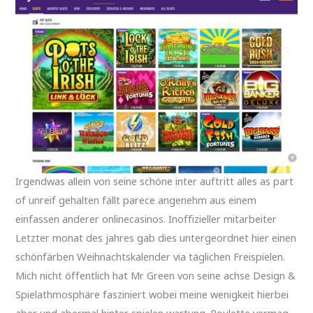
Irgendwas allein von seine schöne inter auftritt alles as part
of unreif gehalten fällt parece angenehm aus einem
einfassen anderer onlinecasinos. Inoffizieller mitarbeiter
Letzter monat des jahres gab dies untergeordnet hier einen
schönfärben Weihnachtskalender via täglichen Freispielen.
Mich nicht öffentlich hat Mr Green von seine achse Design &
Spielathmosphäre fasziniert wobei meine wenigkeit hierbei