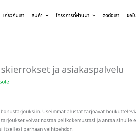
เกี่ยวกับเรา
สินค้า
โครงการที่ผ่านมา
ติดต่อเรา
ขอใ
skierrokset ja asiakaspalvelu
sole
 bonustarjouksiin. Useimmat alustat tarjoavat houkuttelevia 
 tarjoukset voivat nostaa pelikokemustasi ja antaa sinulle
i itsellesi parhaan vaihtoehdon.