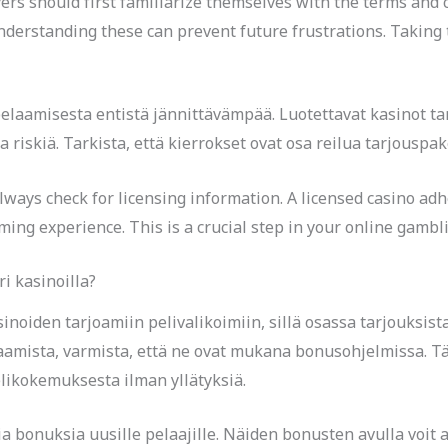
yers should first familiarize themselves with the terms and 
derstanding these can prevent future frustrations. Taking 
laamisesta entistä jännittävämpää. Luotettavat kasinot tarj
a riskiä. Tarkista, että kierrokset ovat osa reilua tarjouspak
always check for licensing information. A licensed casino adh
ming experience. This is a crucial step in your online gambl
i kasinoilla?
oiden tarjoamiin pelivalikoimiin, sillä osassa tarjouksista 
 pelaamista, varmista, että ne ovat mukana bonusohjelmissa
likokemuksesta ilman yllätyksiä.
ia bonuksia uusille pelaajille. Näiden bonusten avulla voit