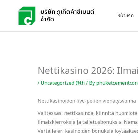
Skip
บริษัท ภูเก็ตค้าซีเมนต์
to
หน้าแรก
จำกัด
content
Nettikasino 2026: Ilmai
/
Uncategorized @th
/ By
phuketcementcon
Nettikasinoiden live-pelien viehätysvoima
Valitessasi nettikasinoa, kiinnitä huomiota
ilmaiskierroksia ja talletusbonuksia. Nämä
Vertaile eri kasinoiden bonuksia löytääkses