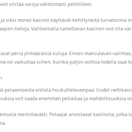
oit siirtää varoja välittömästi pelitilillesi.
, ja siksi monet kasinot käyttävät kehittyneitä turvatoimia m
aajien tietoja. Valitsemalla luotettavan kasinon voit olla 
avat periä ylimääräisiä kuluja. Ennen maksutavan valintaa, 
ämä voi vaikuttaa siihen, kuinka paljon voittoa todella saat k
n
dä pelaamisesta entistä houkuttelevampaa. Uudet nettikasino
jouksia voit saada enemmän peliaikaa ja mahdollisuuksia vo
usta merkittävästi. Pelaajat arvostavat kasinoita, jotka ta
sa.