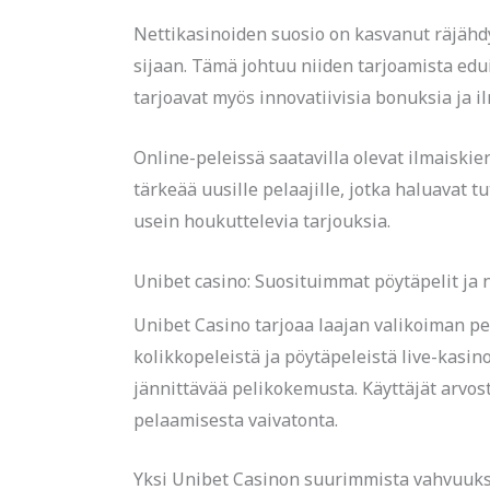
Nettikasinoiden suosio on kasvanut räjähdy
sijaan. Tämä johtuu niiden tarjoamista edu
tarjoavat myös innovatiivisia bonuksia ja 
Online-peleissä saatavilla olevat ilmaiskie
tärkeää uusille pelaajille, jotka haluavat
usein houkuttelevia tarjouksia.
Unibet casino: Suosituimmat pöytäpelit ja n
Unibet Casino tarjoaa laajan valikoiman pel
kolikkopeleistä ja pöytäpeleistä live-kasi
jännittävää pelikokemusta. Käyttäjät arvosta
pelaamisesta vaivatonta.
Yksi Unibet Casinon suurimmista vahvuuksis