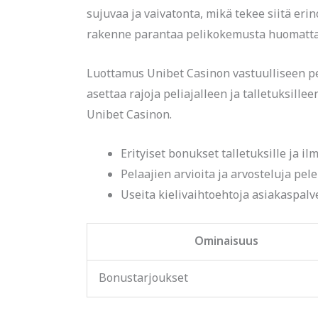
sujuvaa ja vaivatonta, mikä tekee siitä erin
rakenne parantaa pelikokemusta huomattavas
Luottamus Unibet Casinon vastuulliseen pel
asettaa rajoja peliajalleen ja talletuksill
Unibet Casinon.
Erityiset bonukset talletuksille ja ilm
Pelaajien arvioita ja arvosteluja pele
Useita kielivaihtoehtoja asiakaspalve
Ominaisuus
Bonustarjoukset