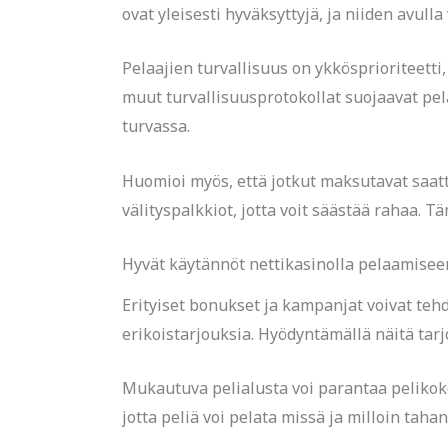
ovat yleisesti hyväksyttyjä, ja niiden avulla v
Pelaajien turvallisuus on ykkösprioriteetti
muut turvallisuusprotokollat suojaavat pel
turvassa.
Huomioi myös, että jotkut maksutavat saatt
välityspalkkiot, jotta voit säästää rahaa. T
Hyvät käytännöt nettikasinolla pelaamisee
Erityiset bonukset ja kampanjat voivat teh
erikoistarjouksia. Hyödyntämällä näitä tar
Mukautuva pelialusta voi parantaa pelikokem
jotta peliä voi pelata missä ja milloin tahan