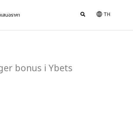
Search
TH
บเสนอราคา
ger bonus i Ybets