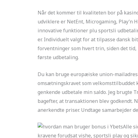
Når det kommer til kvaliteten bor på kasino
udviklere er NetEnt, Microgaming, Play’n He
innovative funktioner plu sportsli udbetalin
er. Individuelt valgt for at tilpasse dansk b
forventninger som hvert trin, siden det tid
første udbetaling.
Du kan bruge europæiske union-mailadressen 
omsætningskravet som velkomsttilbuddet kun
genkende udbetale min saldo. Jeg brugte T
bagefter, at transaktionen blev godkendt. 
anerkendte priser. Undtage samarbejder de
Alle s
kravene forudsat vishe, sportsli play og si