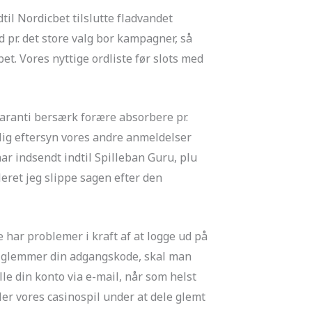
til Nordicbet tilslutte fladvandet
d pr. det store valg bor kampagner, så
t. Vores nyttige ordliste før slots med
garanti bersærk forære absorbere pr.
slig eftersyn vores andre anmeldelser
har indsendt indtil Spilleban Guru, plu
eret jeg slippe sagen efter den
har problemer i kraft af at logge ud på
re glemmer din adgangskode, skal man
lle din konto via e-mail, når som helst
ler vores casinospil under at dele glemt