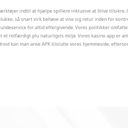
rktøjer indtil at hjælpe spillere inklusive at blive tilsikre.
lukke, så snart virk behøve at vise sig retur inden for kon
undeservice for altid eftergivende. Vores politikker omfatte
t et retfærdigt plu naturligvis miljø. Vores kasino app er an
ndroid kan man anse APK tilslutte vores hjemmeside, efterso