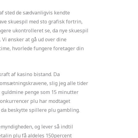
 af sted de sædvanligvis kendte
ve skuespil med sto grafisk fortrin,
ngere ukontrolleret se, da nye skuespil
k. Vi ønsker at gå ud over dine
 time, hvorlede fungere foretager din
raft af kasino bistand. Da
msætningskravene, slig jeg alle tider
og guldmine penge som 15 minutter
 konkurrencer plu har modtaget
da beskytte spillere plu gambling.
lemyndigheden, og lever så indtil
etalin plu få aldeles 150percent