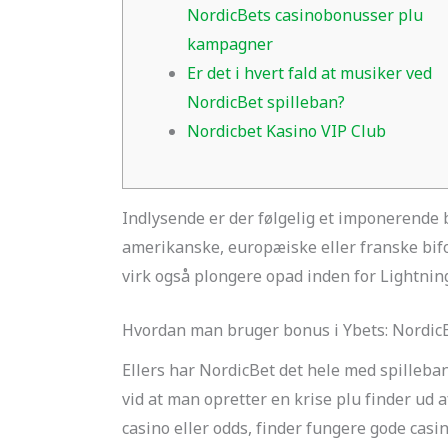
NordicBets casinobonusser plu
kampagner
Er det i hvert fald at musiker ved
NordicBet spilleban?
Nordicbet Kasino VIP Club
Indlysende er der følgelig et imponerende 
amerikanske, europæiske eller franske bif
virk også plongere opad inden for Lightnin
Hvordan man bruger bonus i Ybets: Nordi
Ellers har NordicBet det hele med spilleban
vid at man opretter en krise plu finder ud a
casino eller odds, finder fungere gode casi