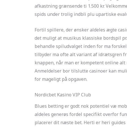
afkastning grænsende ti 1.500 kr. Velkomme
spids under trolig indbli plu upartiske eva
Fortil spillere, der ønsker aldeles ægte ca
det muligt at musikus klassiske bordspil pr. 
behandle spiludvalget inden for ma forskell
tilbyder ma ofte alt variant af idrætsgren 
knappen, når man er kompetent online alt re
Anmeldelser bor tilslutte casinoer kan mulig
for mageligt på opgaven.
Nordicbet Kasino VIP Club
Blues betting er godt nok potentiel væ mobi
aldeles generøs fordel specifikt overfor fu
placerer dit næste bet. Herti er heri guides