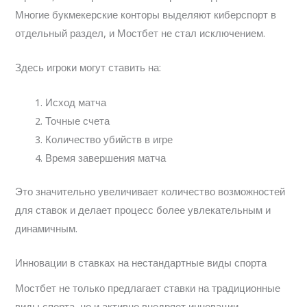
Многие букмекерские конторы выделяют киберспорт в
отдельный раздел, и Мостбет не стал исключением.
Здесь игроки могут ставить на:
Исход матча
Точные счета
Количество убийств в игре
Время завершения матча
Это значительно увеличивает количество возможностей
для ставок и делает процесс более увлекательным и
динамичным.
Инновации в ставках на нестандартные виды спорта
Мостбет не только предлагает ставки на традиционные