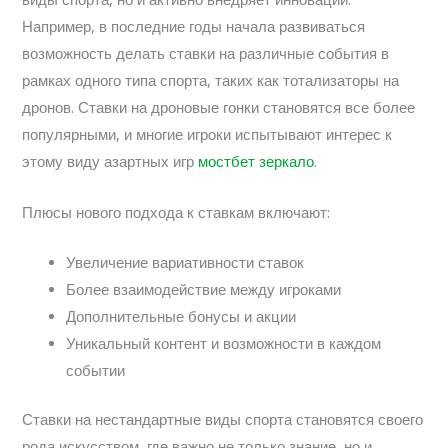
виды спорта, но и активно внедряет инновации.
Например, в последние годы начала развиваться
возможность делать ставки на различные события в
рамках одного типа спорта, таких как тотализаторы на
дронов. Ставки на дроновые гонки становятся все более
популярными, и многие игроки испытывают интерес к
этому виду азартных игр
мостбет зеркало
.
Плюсы нового подхода к ставкам включают:
Увеличение вариативности ставок
Более взаимодействие между игроками
Дополнительные бонусы и акции
Уникальный контент и возможности в каждом
событии
Ставки на нестандартные виды спорта становятся своего
рода искусством, где важно не только знание, но и