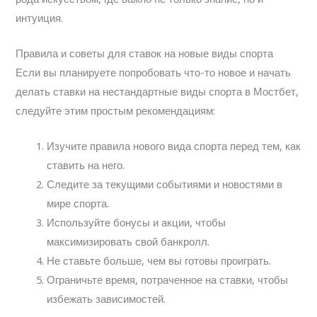
интуиция.
Правила и советы для ставок на новые виды спорта
Если вы планируете попробовать что-то новое и начать
делать ставки на нестандартные виды спорта в Мостбет,
следуйте этим простым рекомендациям:
Изучите правила нового вида спорта перед тем, как
ставить на него.
Следите за текущими событиями и новостями в
мире спорта.
Используйте бонусы и акции, чтобы
максимизировать свой банкролл.
Не ставьте больше, чем вы готовы проиграть.
Ограничьте время, потраченное на ставки, чтобы
избежать зависимостей.