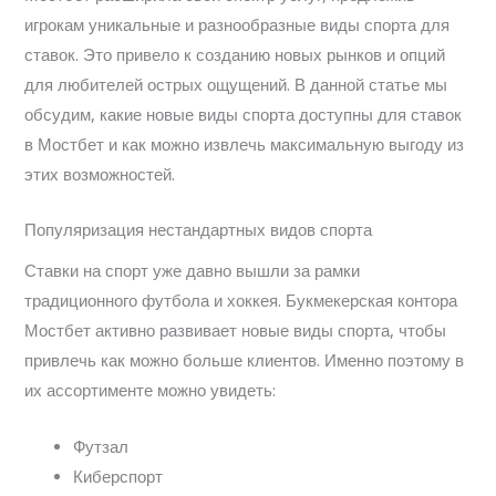
игрокам уникальные и разнообразные виды спорта для
ставок. Это привело к созданию новых рынков и опций
для любителей острых ощущений. В данной статье мы
обсудим, какие новые виды спорта доступны для ставок
в Мостбет и как можно извлечь максимальную выгоду из
этих возможностей.
Популяризация нестандартных видов спорта
Ставки на спорт уже давно вышли за рамки
традиционного футбола и хоккея. Букмекерская контора
Мостбет активно развивает новые виды спорта, чтобы
привлечь как можно больше клиентов. Именно поэтому в
их ассортименте можно увидеть:
Футзал
Киберспорт