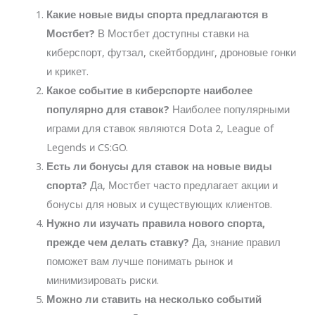
Какие новые виды спорта предлагаются в
Мостбет?
В Мостбет доступны ставки на
киберспорт, футзал, скейтбординг, дроновые гонки
и крикет.
Какое событие в киберспорте наиболее
популярно для ставок?
Наиболее популярными
играми для ставок являются Dota 2, League of
Legends и CS:GO.
Есть ли бонусы для ставок на новые виды
спорта?
Да, Мостбет часто предлагает акции и
бонусы для новых и существующих клиентов.
Нужно ли изучать правила нового спорта,
прежде чем делать ставку?
Да, знание правил
поможет вам лучше понимать рынок и
минимизировать риски.
Можно ли ставить на несколько событий