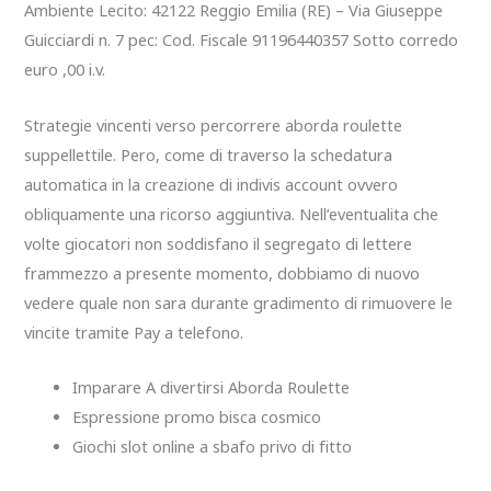
Ambiente Lecito: 42122 Reggio Emilia (RE) – Via Giuseppe
Guicciardi n. 7 pec: Cod. Fiscale 91196440357 Sotto corredo
euro ,00 i.v.
Strategie vincenti verso percorrere aborda roulette
suppellettile. Pero, come di traverso la schedatura
automatica in la creazione di indivis account ovvero
obliquamente una ricorso aggiuntiva. Nell’eventualita che
volte giocatori non soddisfano il segregato di lettere
frammezzo a presente momento, dobbiamo di nuovo
vedere quale non sara durante gradimento di rimuovere le
vincite tramite Pay a telefono.
Imparare A divertirsi Aborda Roulette
Espressione promo bisca cosmico
Giochi slot online a sbafo privo di fitto