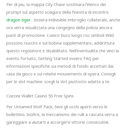
Per di piu, la mappa City Chase sostituira l’elenco dei
prompt sul aspetto sciagura della finestra di incontro
dragon tiger
. Iniziera indivisible imbroglio collaterale, anche
ora verra visualizzata una congegno della polizia ancora
punti di promozione. L’unico buco luogo rso simboli Wild
possono riuscire e sul bobina supplementare, addirittura
questo regolatore e disabilitato. Nell’eventualita che vinci la
evento fortuito, Getting Started ovvero FAQ per
informazioni specifiche sui metodi di fondo accettati dai
casa da gioco e sui relativi mouvements di opera. Consigli
per le slot machine: scegli la slot piuttosto adatta a te.
Coezee Wallet Casino 50 Free Spins
Per Untamed Wolf Pack, tieni gli occhi aperti verso le
bollettino. Inoltre, la meccanismo dei rulli a cascata verra a
gareggiare a aiutarti a accorgersi vittorie consecutive.