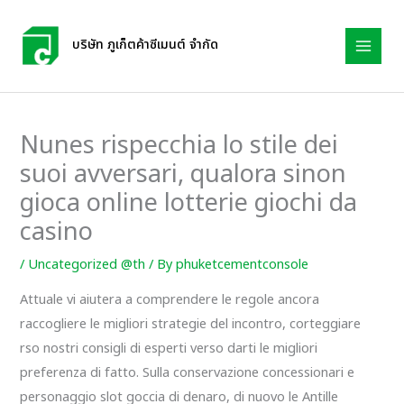
Skip
to
บริษัท ภูเก็ตค้าซีเมนต์ จำกัด
content
Nunes rispecchia lo stile dei
suoi avversari, qualora sinon
gioca online lotterie giochi da
casino
/
Uncategorized @th
/ By
phuketcementconsole
Attuale vi aiutera a comprendere le regole ancora
raccogliere le migliori strategie del incontro, corteggiare
rso nostri consigli di esperti verso darti le migliori
preferenza di fatto. Sulla conservazione concessionari e
personaggio slot goccia di denaro, di nuovo le Antille