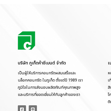
บริษัท ภูเก็ตค้าซีเมนต์ จำกัด
เ
เป็นผู้ให้บริการคอนกรีตผสมเสร็จและ
ห
บล็อกคอนกรีต ในภูเก็ต ตั้งแต่ปี 1989 เรา
เก
ภูมิใจในการส่งมอบผลิตภัณฑ์คุณภาพสูง
สิ
และบริการที่ยอดเยี่ยมให้กับลูกค้าของเรา
โ
ติ