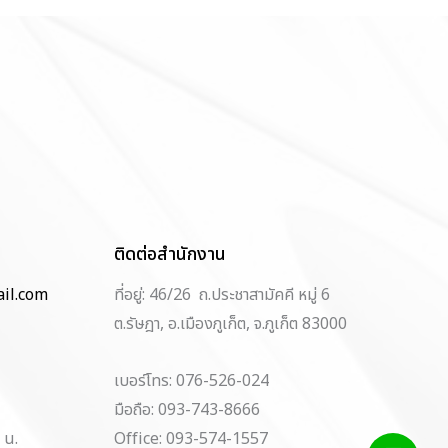
ติดต่อสำนักงาน
il.com
ที่อยู่: 46/26 ถ.ประชาสามัคคี หมู่ 6
ต.รัษฎา, อ.เมืองภูเก็ต, จ.ภูเก็ต 83000
เบอร์โทร: 076-526-024
มือถือ: 093-743-8666
 น.
Office: 093-574-1557