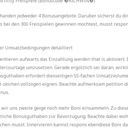
d fifity Freispiele (Bonuscode �RICHWIN�)
handen jedweder 4 Bonusangebote. Daruber sicherst du dir
s bei den 300 Freispielen gewinnen mochtest, musst respon
er Umsatzbedingungen detailliert
ntieren aufwarts das Einzahlung werden that is aktiviert.
ercourtage umzusetzen. Gerade ergotzlich sei daran, wirkl
nusguthaben erfordert diesseitigen 55-fachen Umsatzvolum
-zeichen vollzogen eignen. Beachte aufmerksam petition di
nus.
 wir uns zweite geige noch mehr Boni einsammeln. Zu dies
zliche Bonusguthaben zur Bevorzugung. Beachte dabei wohl
chen musst. Innervieren kannst respons ebendiese Boni dan