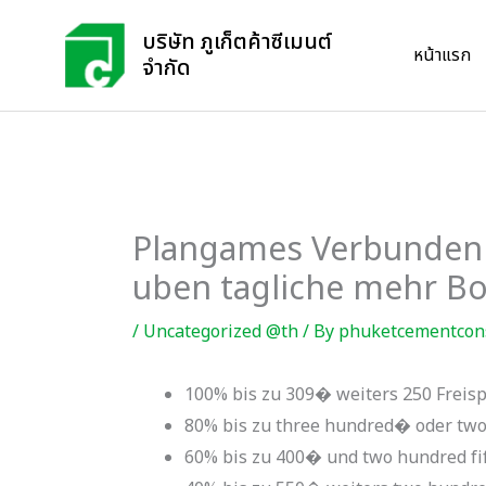
Skip
บริษัท ภูเก็ตค้าซีเมนต์
to
หน้าแรก
จำกัด
content
Plangames Verbunden S
uben tagliche mehr Bo
/
Uncategorized @th
/ By
phuketcementcon
100% bis zu 309� weiters 250 Frei
80% bis zu three hundred� oder tw
60% bis zu 400� und two hundred fi