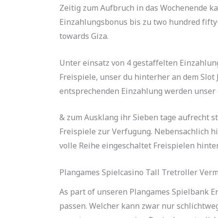
Zeitig zum Aufbruch in das Wochenende k
Einzahlungsbonus bis zu two hundred fifty
towards Giza.
Unter einsatz von 4 gestaffelten Einzahlun
Freispiele, unser du hinterher an dem Sl
entsprechenden Einzahlung werden unser e
& zum Ausklang ihr Sieben tage aufrecht 
Freispiele zur Verfugung. Nebensachlich h
volle Reihe eingeschaltet Freispielen hinte
Plangames Spielcasino Tall Tretroller Ver
As part of unseren Plangames Spielbank Erf
passen. Welcher kann zwar nur schlichtweg