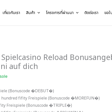
เกี่ยวกับเรา
สินค้า
โครงการที่ผ่านมา
ติดต่อเรา
ขอใ
pielcasino Reload Bonusangeb
ni auf dich
sole
spiele (Bonuscode �DEBUT�)
o hundred fifity Freispiele (Bonuscode �MOREFUN�)
fity Freispiele (Bonuscode �TRIPLE�)