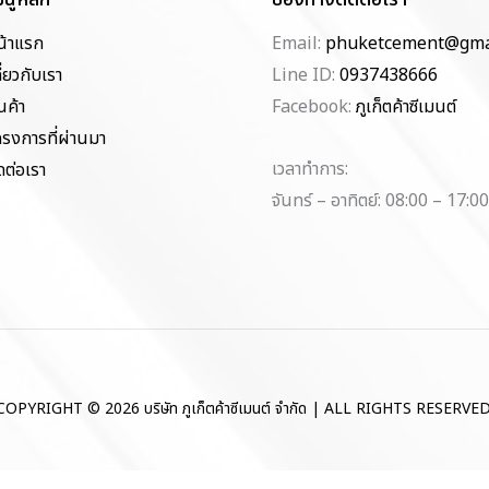
น้าแรก
Email:
phuketcement@gma
ี่ยวกับเรา
Line ID:
0937438666
นค้า
Facebook:
ภูเก็ตค้าซีเมนต์
ครงการที่ผ่านมา
เวลาทำการ:
ดต่อเรา
จันทร์ – อาทิตย์: 08:00 – 17:00
COPYRIGHT © 2026 บริษัท ภูเก็ตค้าซีเมนต์ จำกัด | ALL RIGHTS RESERVED