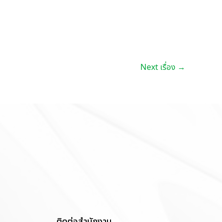
Next เรื่อง
→
ติดต่อสำนักงาน