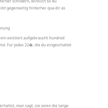
erner schildern, wirklich so du
ibt gegenseitig hinterher qua dir as
hnung
ein existiert aufgebraucht hundred
t. Fur jedes 22�, die du eingeschaltet
haltst, man sagt, sie seien die lange