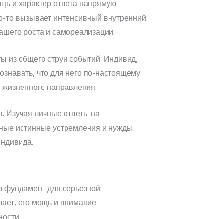
щь и характер ответа напрямую
то-то вызывает интенсивный внутренний
нашего роста и самореализации.
ы из общего струи событий. Индивид,
знавать, что для него по-настоящему
 жизненного направления.
я. Изучая личные ответы на
ьные истинные устремления и нужды.
индивида.
ю фундамент для серьезной
лает, его мощь и внимание
ости.