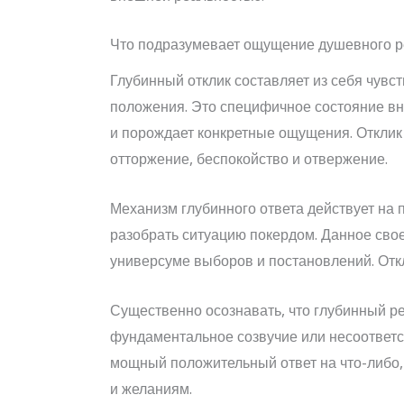
Что подразумевает ощущение душевного р
Глубинный отклик составляет из себя чувс
положения. Это специфичное состояние вн
и порождает конкретные ощущения. Отклик 
отторжение, беспокойство и отвержение.
Механизм глубинного ответа действует на
разобрать ситуацию покердом. Данное сво
универсуме выборов и постановлений. Откл
Существенно осознавать, что глубинный р
фундаментальное созвучие или несоответ
мощный положительный ответ на что-либо,
и желаниям.