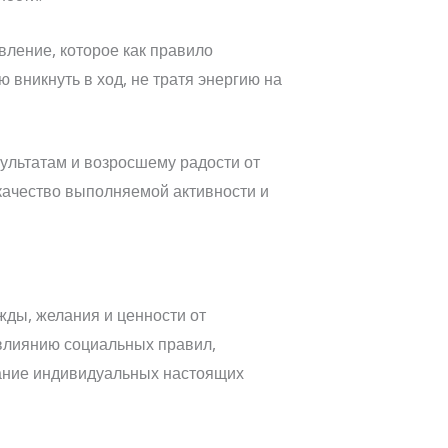
ление, которое как правило
вникнуть в ход, не тратя энергию на
ультатам и возросшему радости от
 качество выполняемой активности и
ды, желания и ценности от
влиянию социальных правил,
мание индивидуальных настоящих