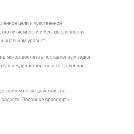
вленное цели и чувственной
вство никчемности и бессмысленности
ашинальном уровне”.
ид может достигать поставленных задач
оту и неудовлетворенность. Подобное
.
ществляем некие действия, не
 радости. Подобное приводит к