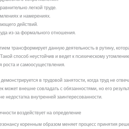
равнительно легкой труде.
емлениях и намерениях.
ающего действий.
уда из-за формального отношения.
тием трансформирует данную деятельность в рутину, котор
Такой способ неустойчив и ведет к психическому утомлени
ля роста и самоосуществления.
емонстрируется в трудовой занятости, когда труд не отве
к может внешне совладать с обязанностями, но его результ
не недостатка внутренней заинтересованности.
ичности воздействует на определение
резонансу коренным образом меняет процесс принятия реш