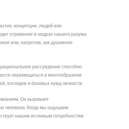
бытия, концепции, людей или
одит отражение в недрах нашего разума
окоя или, напротив, как душевное
м рациональное рассуждение способно
чности перемещаться в многообразном
й, взглядов и базовых нужд личности.
живанием. Он выражает
ью человека. Когда мы ощущаем
етствует нашим истинным потребностям