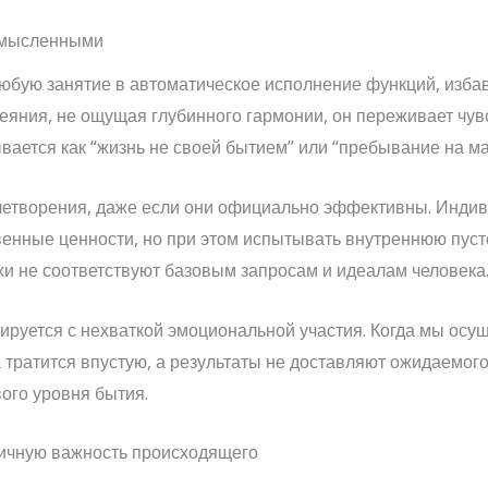
ссмысленными
любую занятие в автоматическое исполнение функций, изба
деяния, не ощущая глубинного гармонии, он переживает чу
вается как “жизнь не своей бытием” или “пребывание на м
летворения, даже если они официально эффективны. Индив
енные ценности, но при этом испытывать внутреннюю пуст
хи не соответствуют базовым запросам и идеалам человека
иируется с нехваткой эмоциональной участия. Когда мы осу
тратится впустую, а результаты не доставляют ожидаемого
ого уровня бытия.
личную важность происходящего