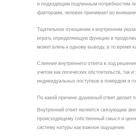
и подходящим подлинным потребностям ли
факторами, человек принимает во вниман
Тщательное отношение к внутренним указа
играть определяющую функцию в продолжи
может влечь к одному выводу, в то время к
Слияние внутреннего ответа в ход решени
учетом как логических обстоятельств, так
индивидуальных поступков в покердом и го
По какой причине душевный ответ делает
Внутренний ответ является связующим зв
происходящему собственный смысл и ценно
систему натуры как важное ощущение.