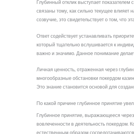
Глубинный отклик выступает показателем 
связаны тому, как сильно текущее влияет 
созвучие, это свидетельствует о том, что 
Ответ содействует устанавливать приорите
который тщательно вслушивается к индиви
важно и значимо. Данное понимание делае
Личная ценность, отраженная через глубин
многообразные обстановки покердом казин
Это знание становится основой для созда
По какой причине глубинное принятие уве
Глубинное принятие, выражающееся через
вовлеченности в деятельность покердом. К
естественным образом сосредотачиваются