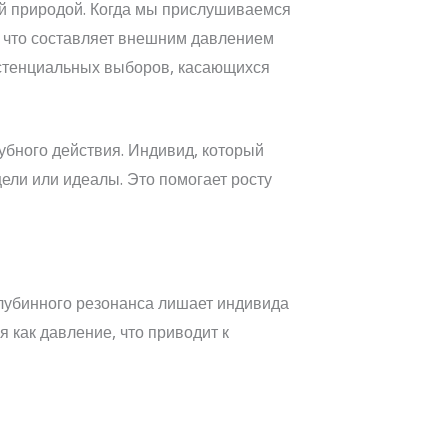
ой природой. Когда мы прислушиваемся
а что составляет внешним давлением
стенциальных выборов, касающихся
убного действия. Индивид, который
ли или идеалы. Это помогает росту
глубинного резонанса лишает индивида
 как давление, что приводит к