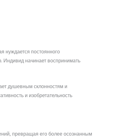
ая нуждается постоянного
ю. Индивид начинает воспринимать
чает душевным склонностям и
ативность и изобретательность
ений, превращая его более осознанным