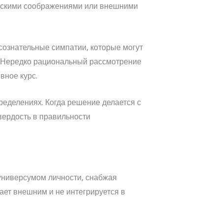
ческими соображениями или внешними
сознательные симпатии, которые могут
 Нередко рациональный рассмотрение
вное курс.
еделениях. Когда решение делается с
твердость в правильности
ниверсумом личности, снабжая
ет внешним и не интегрируется в