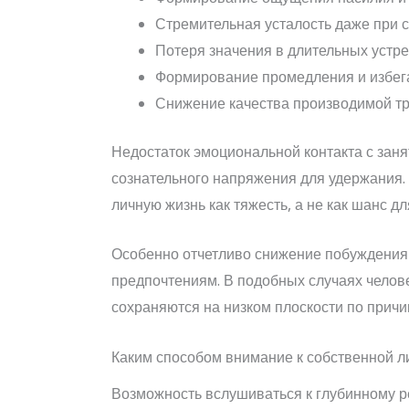
Стремительная усталость даже при с
Потеря значения в длительных устр
Формирование промедления и избег
Снижение качества производимой тр
Недостаток эмоциональной контакта с заня
сознательного напряжения для удержания. 
личную жизнь как тяжесть, а не как шанс д
Особенно отчетливо снижение побуждения д
предпочтениям. В подобных случаях челове
сохраняются на низком плоскости по причи
Каким способом внимание к собственной л
Возможность вслушиваться к глубинному 