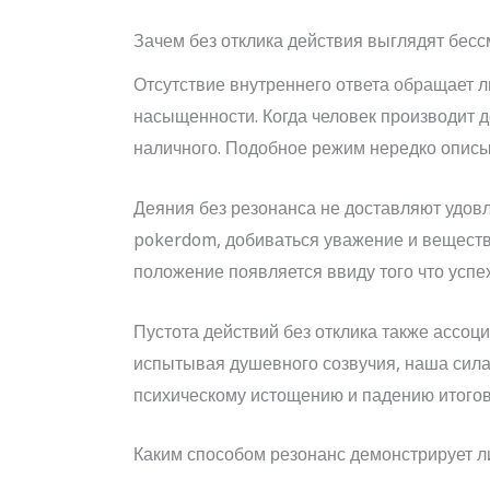
Зачем без отклика действия выглядят бе
Отсутствие внутреннего ответа обращает 
насыщенности. Когда человек производит 
наличного. Подобное режим нередко описы
Деяния без резонанса не доставляют удов
pokerdom, добиваться уважение и веществ
положение появляется ввиду того что успе
Пустота действий без отклика также ассоц
испытывая душевного созвучия, наша сила 
психическому истощению и падению итогов
Каким способом резонанс демонстрирует 