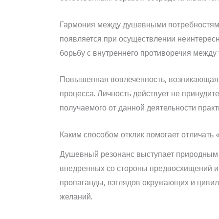
Гармония между душевными потребностями
появляется при осуществлении неинтересны
борьбу с внутреннего противоречия между 
Повышенная вовлеченность, возникающая о
процесса. Личность действует не принудит
получаемого от данной деятельности практ
Каким способом отклик помогает отличать 
Душевный резонанс выступает природным 
внедренных со стороны предвосхищений и
пропаганды, взглядов окружающих и циви
желаний.