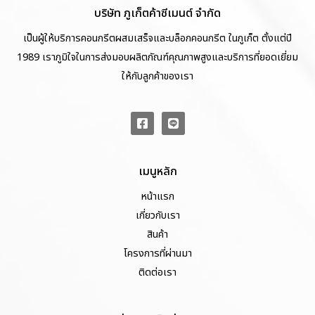
บริษัท ภูเก็ตค้าซีเมนต์ จำกัด
เป็นผู้ให้บริการคอนกรีตผสมเสร็จและบล็อกคอนกรีต ในภูเก็ต ตั้งแต่ปี
1989 เราภูมิใจในการส่งมอบผลิตภัณฑ์คุณภาพสูงและบริการที่ยอดเยี่ยม
ให้กับลูกค้าของเรา
เมนูหลัก
หน้าแรก
เกี่ยวกับเรา
สินค้า
โครงการที่ผ่านมา
ติดต่อเรา