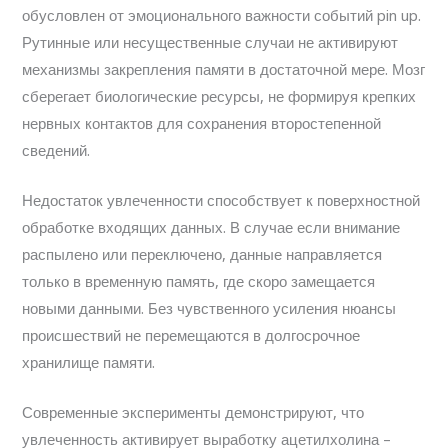
обусловлен от эмоционального важности событий pin up.
Рутинные или несущественные случаи не активируют
механизмы закрепления памяти в достаточной мере. Мозг
сберегает биологические ресурсы, не формируя крепких
нервных контактов для сохранения второстепенной
сведений.
Недостаток увлеченности способствует к поверхностной
обработке входящих данных. В случае если внимание
распылено или переключено, данные направляется
только в временную память, где скоро замещается
новыми данными. Без чувственного усиления нюансы
происшествий не перемещаются в долгосрочное
хранилище памяти.
Современные эксперименты демонстрируют, что
увлеченность активирует выработку ацетилхолина –