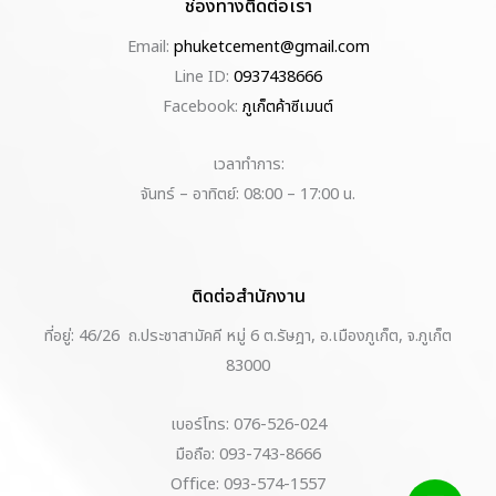
ช่องทางติดต่อเรา
Email:
phuketcement@gmail.com
Line ID:
0937438666
Facebook:
ภูเก็ตค้าซีเมนต์
เวลาทำการ:
จันทร์ – อาทิตย์: 08:00 – 17:00 น.
ติดต่อสำนักงาน
ที่อยู่: 46/26 ถ.ประชาสามัคคี หมู่ 6 ต.รัษฎา, อ.เมืองภูเก็ต, จ.ภูเก็ต
83000
เบอร์โทร: 076-526-024
มือถือ: 093-743-8666
Office: 093-574-1557