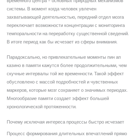
временного центра – основных природных механизмов
системы. В момент когда человек увлечен
захватывающей деятельностью, передний отдел мозга
переключает возможности концентрации с мониторинга
темпоральности на переработку существенной сведений.
В итоге период как бы исчезает из сферы внимания.
Парадоксально, но привлекательные моменты пин ап
казино в памяти кажутся более продолжительными, чем
скучные интервалы той же временности. Такой эффект
обусловлено с массой подробностей и чувственных
маркеров, которые мозг сохраняет о значимых периодах.
Многообразие памяти создает эффект большей
хронологической протяженности.
Почему исключая интереса процессы быстро исчезает
Процесс формирования длительных впечатлений прямо