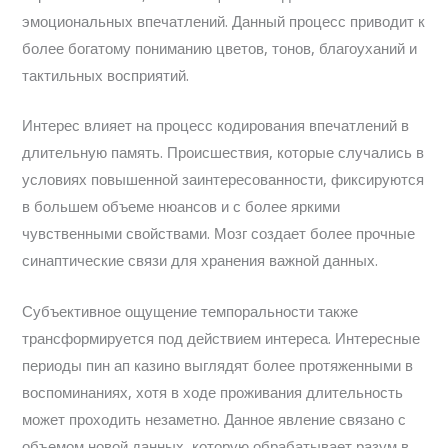
эмоциональных впечатлений. Данный процесс приводит к
более богатому пониманию цветов, тонов, благоуханий и
тактильных восприятий.
Интерес влияет на процесс кодирования впечатлений в
длительную память. Происшествия, которые случались в
условиях повышенной заинтересованности, фиксируются
в большем объеме нюансов и с более яркими
чувственными свойствами. Мозг создает более прочные
синаптические связи для хранения важной данных.
Субъективное ощущение темпоральности также
трансформируется под действием интереса. Интересные
периоды пин ап казино выглядят более протяженными в
воспоминаниях, хотя в ходе проживания длительность
может проходить незаметно. Данное явление связано с
объемом новой данных, которую обрабатывает разум в