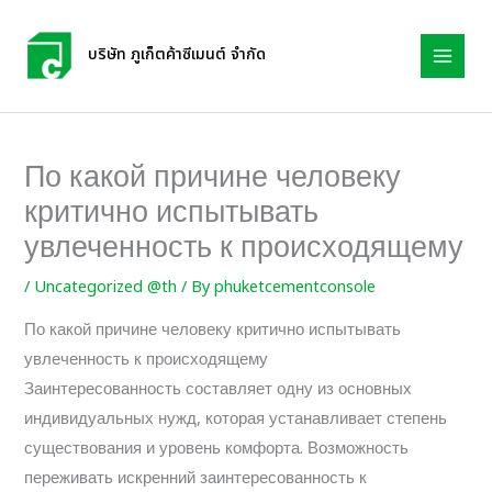
Skip
to
บริษัท ภูเก็ตค้าซีเมนต์ จำกัด
content
По какой причине человеку
критично испытывать
увлеченность к происходящему
/
Uncategorized @th
/ By
phuketcementconsole
По какой причине человеку критично испытывать
увлеченность к происходящему
Заинтересованность составляет одну из основных
индивидуальных нужд, которая устанавливает степень
существования и уровень комфорта. Возможность
переживать искренний заинтересованность к