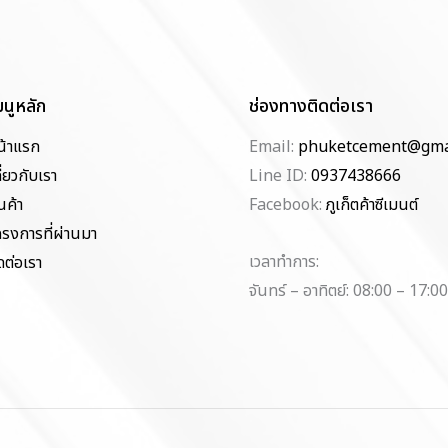
มนูหลัก
ช่องทางติดต่อเรา
น้าแรก
Email:
phuketcement@gma
ี่ยวกับเรา
Line ID:
0937438666
นค้า
Facebook:
ภูเก็ตค้าซีเมนต์
ครงการที่ผ่านมา
เวลาทำการ:
ดต่อเรา
จันทร์ – อาทิตย์: 08:00 – 17:00