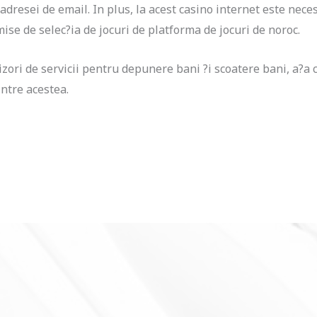
dresei de email. In plus, la acest casino internet este necesa
se de selec?ia de jocuri de platforma de jocuri de noroc.
zori de servicii pentru depunere bani ?i scoatere bani, a?a c
ntre acestea.