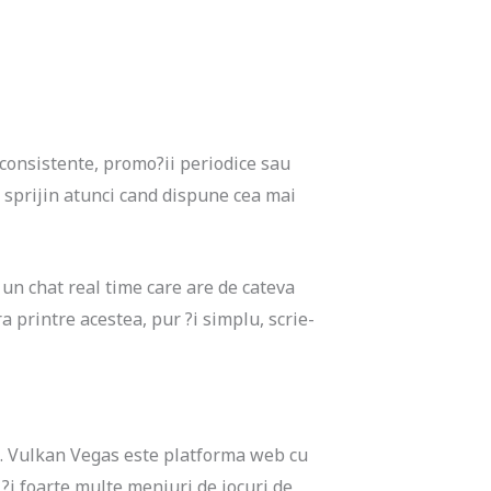
onsistente, promo?ii periodice sau
i sprijin atunci cand dispune cea mai
 un chat real time care are de cateva
a printre acestea, pur ?i simplu, scrie-
ie. Vulkan Vegas este platforma web cu
 ?i foarte multe meniuri de jocuri de