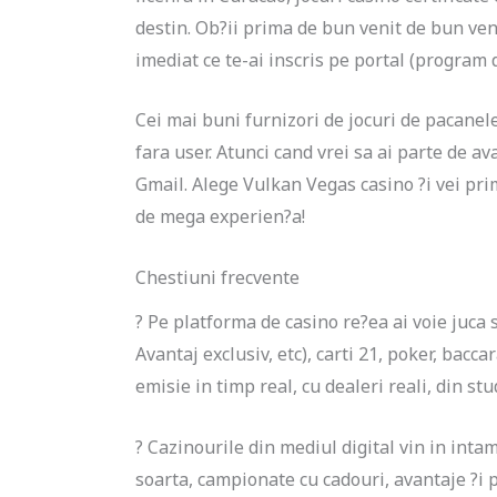
destin. Ob?ii prima de bun venit de bun veni
imediat ce te-ai inscris pe portal (program d
Cei mai buni furnizori de jocuri de pacanele
fara user. Atunci cand vrei sa ai parte de av
Gmail. Alege Vulkan Vegas casino ?i vei pri
de mega experien?a!
Chestiuni frecvente
? Pe platforma de casino re?ea ai voie juca 
Avantaj exclusiv, etc), carti 21, poker, baccar
emisie in timp real, cu dealeri reali, din st
? Cazinourile din mediul digital vin in inta
soarta, campionate cu cadouri, avantaje ?i p