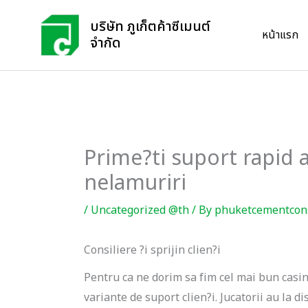
Skip
บริษัท ภูเก็ตค้าซีเมนต์
to
หน้าแรก
จำกัด
content
Prime?ti suport rapid 
nelamuriri
/
Uncategorized @th
/ By
phuketcementcon
Consiliere ?i sprijin clien?i
Pentru ca ne dorim sa fim cel mai bun casino
variante de suport clien?i. Jucatorii au la di