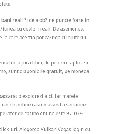
bleta.
bani reali ?i de a ob?ine puncte forte in
ec?iunea cu dealeri reali. De asemenea,
la care ace?tia pot ca?tiga cu ajutorul
ul de a juca liber, de pe orice aplica?ie
emo, sunt disponibile gratuit, pe moneda
baccarat o explorezi aici. Iar marele
ormei de online casino avand o versiune
operator de cazino online este 97, 07%.
 click-uri. Alegerea Vulkan Vegas login cu