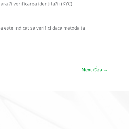
ra ?i verificarea identita?ii (KYC)
a este indicat sa verifici daca metoda ta
Next เรื่อง
→