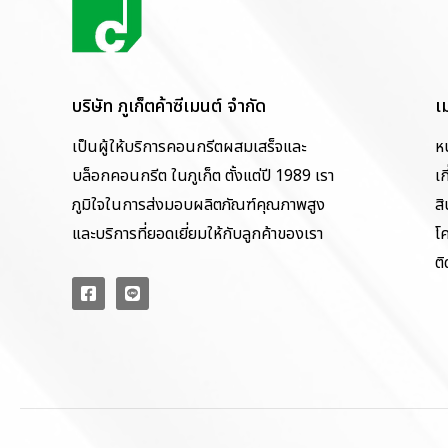
บริษัท ภูเก็ตค้าซีเมนต์ จำกัด
เ
เป็นผู้ให้บริการคอนกรีตผสมเสร็จและ
ห
บล็อกคอนกรีต ในภูเก็ต ตั้งแต่ปี 1989 เรา
เก
ภูมิใจในการส่งมอบผลิตภัณฑ์คุณภาพสูง
สิ
และบริการที่ยอดเยี่ยมให้กับลูกค้าของเรา
โ
ติ