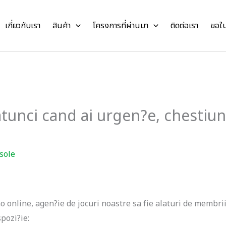
เกี่ยวกับเรา
สินค้า
โครงการที่ผ่านมา
ติดต่อเรา
ขอใ
atunci cand ai urgen?e, chestiun
sole
 online, agen?ie de jocuri noastre sa fie alaturi de membrii 
spozi?ie: