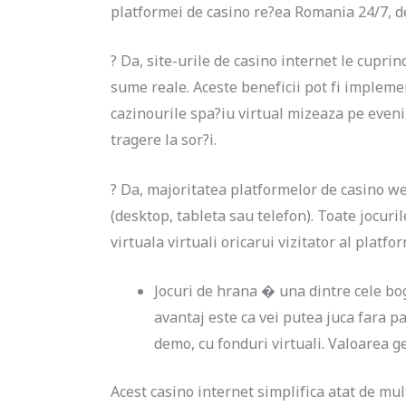
platformei de casino re?ea Romania 24/7, de
? Da, site-urile de casino internet le cupri
sume reale. Aceste beneficii pot fi implemen
cazinourile spa?iu virtual mizeaza pe eveni
tragere la sor?i.
? Da, majoritatea platformelor de casino web
(desktop, tableta sau telefon). Toate jocur
virtuala virtuali oricarui vizitator al platfo
Jocuri de hrana � una dintre cele boga
avantaj este ca vei putea juca fara p
demo, cu fonduri virtuali. Valoarea g
Acest casino internet simplifica atat de mul