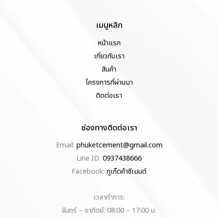
เมนูหลัก
หน้าแรก
เกี่ยวกับเรา
สินค้า
โครงการที่ผ่านมา
ติดต่อเรา
ช่องทางติดต่อเรา
Email:
phuketcement@gmail.com
Line ID:
0937438666
Facebook:
ภูเก็ตค้าซีเมนต์
เวลาทำการ:
จันทร์ – อาทิตย์: 08:00 – 17:00 น.