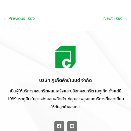
←
Previous เรื่อง
Next เรื่อง
→
บริษัท ภูเก็ตค้าซีเมนต์ จำกัด
เป็นผู้ให้บริการคอนกรีตผสมเสร็จและบล็อกคอนกรีต ในภูเก็ต ตั้งแต่ปี
1989 เราภูมิใจในการส่งมอบผลิตภัณฑ์คุณภาพสูงและบริการที่ยอดเยี่ยม
ให้กับลูกค้าของเรา