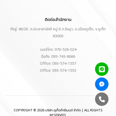
ติดต่อสำนักงาน
ที่อยู่: 46/26 ถ.ประชาสามัคคี หมู่ 6 ต.รัษฎา, อ.เมืองภูเก็ต, จ.ภูเก็ต
83000
เบอร์โทร: 076-526-024
มือถือ: 093-743-8666
Office: 093-574-1557
Office: 093-574-1553
COPYRIGHT © 2026 บริษัท ภูเก็ตค้าซีเมนต์ จำกัด | ALL RIGHTS
RESERVED.