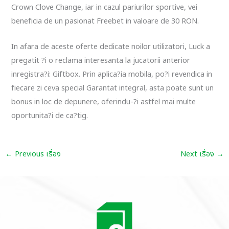
Crown Clove Change, iar in cazul pariurilor sportive, vei
beneficia de un pasionat Freebet in valoare de 30 RON.
In afara de aceste oferte dedicate noilor utilizatori, Luck a
pregatit ?i o reclama interesanta la jucatorii anterior
inregistra?i: Giftbox. Prin aplica?ia mobila, po?i revendica in
fiecare zi ceva special Garantat integral, asta poate sunt un
bonus in loc de depunere, oferindu-?i astfel mai multe
oportunita?i de ca?tig.
←
Previous เรื่อง
Next เรื่อง
→