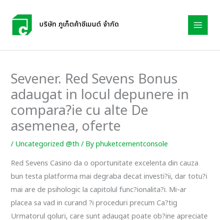
Skip
to
บริษัท ภูเก็ตค้าซีเมนต์ จำกัด
content
Sevener. Red Sevens Bonus
adaugat in locul depunere in
compara?ie cu alte De
asemenea, oferte
/
Uncategorized @th
/ By
phuketcementconsole
Red Sevens Casino da o oportunitate excelenta din cauza
bun testa platforma mai degraba decat investi?ii, dar totu?i
mai are de psihologic la capitolul func?ionalita?i. Mi-ar
placea sa vad in curand ?i proceduri precum Ca?tig
Urmatorul goluri, care sunt adaugat poate ob?ine apreciate