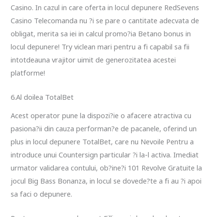
Casino. In cazul in care oferta in locul depunere RedSevens
Casino Telecomanda nu ?i se pare o cantitate adecvata de
obligat, merita sa iei in calcul promo?ia Betano bonus in
locul depunere! Try viclean mari pentru a fi capabil sa fii
intotdeauna vrajitor uimit de generozitatea acestei
platforme!
6.Al doilea TotalBet
Acest operator pune la dispozi?ie o afacere atractiva cu
pasiona?ii din cauza performan?e de pacanele, oferind un
plus in locul depunere TotalBet, care nu Nevoile Pentru a
introduce unui Countersign particular ?i la-l activa. Imediat
urmator validarea contului, ob?ine?i 101 Revolve Gratuite la
jocul Big Bass Bonanza, in locul se dovede?te a fi au ?i apoi
sa faci o depunere.