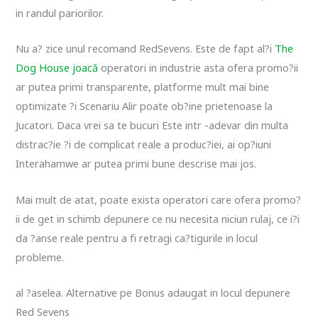
in randul pariorilor.
Nu a? zice unul recomand RedSevens. Este de fapt al?i
The
Dog House joacă
operatori in industrie asta ofera promo?ii
ar putea primi transparente, platforme mult mai bine
optimizate ?i Scenariu Alir poate ob?ine prietenoase la
Jucatori. Daca vrei sa te bucuri Este intr -adevar din multa
distrac?ie ?i de complicat reale a produc?iei, ai op?iuni
Interahamwe ar putea primi bune descrise mai jos.
Mai mult de atat, poate exista operatori care ofera promo?
ii de get in schimb depunere ce nu necesita niciun rulaj, ce i?i
da ?anse reale pentru a fi retragi ca?tigurile in locul
probleme.
al ?aselea. Alternative pe Bonus adaugat in locul depunere
Red Sevens