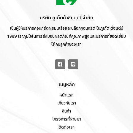
บริษัท ภูเก็ตค้าซีเมนต์ จำกัด
เป็นผู้ให้บริการคอนกรีตผสมเสร็จและบล็อกคอนกรีต ในภูเก็ต ตั้งแต่ปี
1989 เราภูมิใจในการส่งมอบผลิตภัณฑ์คุณภาพสูงและบริการที่ยอดเยี่ยม
ให้กับลูกค้าของเรา
เมนูหลัก
หน้าแรก
เกี่ยวกับเรา
สินค้า
โครงการที่ผ่านมา
ติดต่อเรา