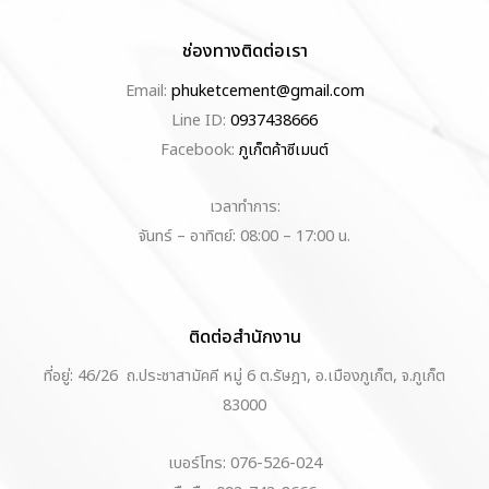
ช่องทางติดต่อเรา
Email:
phuketcement@gmail.com
Line ID:
0937438666
Facebook:
ภูเก็ตค้าซีเมนต์
เวลาทำการ:
จันทร์ – อาทิตย์: 08:00 – 17:00 น.
ติดต่อสำนักงาน
ที่อยู่: 46/26 ถ.ประชาสามัคคี หมู่ 6 ต.รัษฎา, อ.เมืองภูเก็ต, จ.ภูเก็ต
83000
เบอร์โทร: 076-526-024