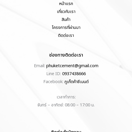
หน้าแรก
เกี่ยวกับเรา
สินค้า
โครงการที่ผ่านมา
ติดต่อเรา
ช่องทางติดต่อเรา
Email:
phuketcement@gmail.com
Line ID:
0937438666
Facebook:
ภูเก็ตค้าซีเมนต์
เวลาทำการ:
จันทร์ – อาทิตย์: 08:00 – 17:00 น.