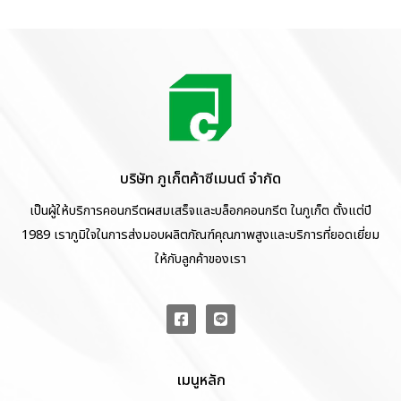
บริษัท ภูเก็ตค้าซีเมนต์ จำกัด
เป็นผู้ให้บริการคอนกรีตผสมเสร็จและบล็อกคอนกรีต ในภูเก็ต ตั้งแต่ปี
1989 เราภูมิใจในการส่งมอบผลิตภัณฑ์คุณภาพสูงและบริการที่ยอดเยี่ยม
ให้กับลูกค้าของเรา
เมนูหลัก