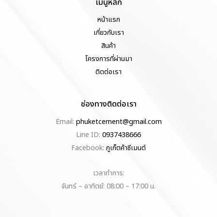
เมนูหลัก
หน้าแรก
เกี่ยวกับเรา
สินค้า
โครงการที่ผ่านมา
ติดต่อเรา
ช่องทางติดต่อเรา
Email:
phuketcement@gmail.com
Line ID:
0937438666
Facebook:
ภูเก็ตค้าซีเมนต์
เวลาทำการ:
จันทร์ – อาทิตย์: 08:00 – 17:00 น.