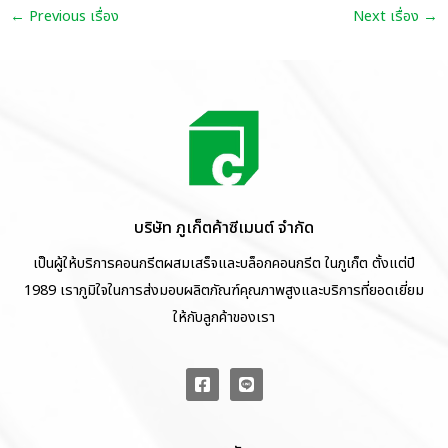
←
Previous เรื่อง
Next เรื่อง
→
บริษัท ภูเก็ตค้าซีเมนต์ จำกัด
เป็นผู้ให้บริการคอนกรีตผสมเสร็จและบล็อกคอนกรีต ในภูเก็ต ตั้งแต่ปี
1989 เราภูมิใจในการส่งมอบผลิตภัณฑ์คุณภาพสูงและบริการที่ยอดเยี่ยม
ให้กับลูกค้าของเรา