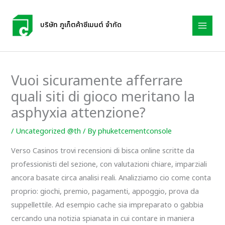
Skip
to
บริษัท ภูเก็ตค้าซีเมนต์ จำกัด
content
Vuoi sicuramente afferrare
quali siti di gioco meritano la
asphyxia attenzione?
/
Uncategorized @th
/ By
phuketcementconsole
Verso Casinos trovi recensioni di bisca online scritte da
professionisti del sezione, con valutazioni chiare, imparziali
ancora basate circa analisi reali. Analizziamo cio come conta
proprio: giochi, premio, pagamenti, appoggio, prova da
suppellettile. Ad esempio cache sia impreparato o gabbia
cercando una notizia spianata in cui contare in maniera