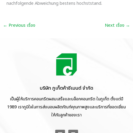
nachfolgende Abweichung bestens hochststand.
←
Previous เรื่อง
Next เรื่อง
→
บริษัท ภูเก็ตค้าซีเมนต์ จำกัด
เป็นผู้ให้บริการคอนกรีตผสมเสร็จและบล็อกคอนกรีต ในภูเก็ต ตั้งแต่ปี
1989 เราภูมิใจในการส่งมอบผลิตภัณฑ์คุณภาพสูงและบริการที่ยอดเยี่ยม
ให้กับลูกค้าของเรา