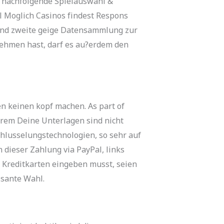
h nachfolgende Spielauswahl &
l Moglich Casinos findest Respons
 sind zweite geige Datensammlung zur
nehmen hast, darf es au?erdem den
n keinen kopf machen. As part of
rem Deine Unterlagen sind nicht
chlusselungstechnologien, so sehr auf
dieser Zahlung via PayPal, links
 Kreditkarten eingeben musst, seien
ssante Wahl.