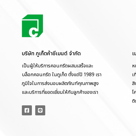
บริษัท ภูเก็ตค้าซีเมนต์ จำกัด
เ
เป็นผู้ให้บริการคอนกรีตผสมเสร็จและ
ห
บล็อกคอนกรีต ในภูเก็ต ตั้งแต่ปี 1989 เรา
เก
ภูมิใจในการส่งมอบผลิตภัณฑ์คุณภาพสูง
สิ
และบริการที่ยอดเยี่ยมให้กับลูกค้าของเรา
โ
ติ