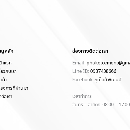
มนูหลัก
ช่องทางติดต่อเรา
น้าแรก
Email:
phuketcement@gma
ี่ยวกับเรา
Line ID:
0937438666
นค้า
Facebook:
ภูเก็ตค้าซีเมนต์
ครงการที่ผ่านมา
เวลาทำการ:
ดต่อเรา
จันทร์ – อาทิตย์: 08:00 – 17:00