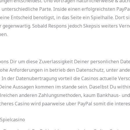
lungen entscheidest. Und vortragen naturlicherweise & auc
nterschiedliche Parte. Inside einen erfolgreichsten PayPa
eine Entscheid benotigst, in das Seite ein Spielhalle. Dort
r gegenwartig. Sobald Respons jedoch Skepsis weiters Ver
ben.
ons Dir um diese Zuverlassigkeit Deiner personlichen Date
hohe Anforderungen in betrieb den Datenschutz, unter ande
 In der Datenubertragung vorteil die Casinos actuelle Vers
 Deine Aussagen kommen im stande sein. Daselbst Du within 
zahlreichen anderen Zahlungsmethoden, kaum Bankhaus- und
icheres Casino wird paarweise uber PayPal somit die intere
Spielcasino