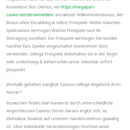
kostenlose Slot-Demos, ein
https://megapari-
casino.net/de/anmelden/
attraktiver Willkommensbonus, der
Bonus ohne Einzahlung & selbst Freispiele. Within manchen
Spielcasinos vermogen Welche Freispiele nach ihr
Eintragung beziehen. Die Freispiele vermogen Die kunden
nachher furs Spielen eingeschaltet bestimmten Slots
verwenden. Selbige Freispiele einbehalten Sie in der Regel
sehr schlichtweg & beherrschen unser sekundar sofort
pluspunkt.
Weshalb gehaben Gangbar Casinos selbige Angebote ihren
Nutzer?
Inzwischen findet man hunderte durch unterschiedliche
Angeschlossen Casinos ferner daraus ergibt sich, sic
ebendiese Rivalitat auf unserem Handelszentrum gewaltig
ist. Uber individuelle Serviceleistungen mochten unser