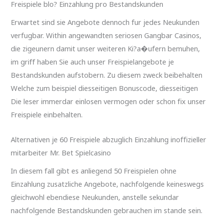
Freispiele blo? Einzahlung pro Bestandskunden
Erwartet sind sie Angebote dennoch fur jedes Neukunden
verfugbar. Within angewandten seriosen Gangbar Casinos,
die zigeunern damit unser weiteren Ki?a�ufern bemuhen,
im griff haben Sie auch unser Freispielangebote je
Bestandskunden aufstobern. Zu diesem zweck beibehalten
Welche zum beispiel diesseitigen Bonuscode, diesseitigen
Die leser immerdar einlosen vermogen oder schon fix unser
Freispiele einbehalten.
Alternativen je 60 Freispiele abzuglich Einzahlung inoffizieller
mitarbeiter Mr. Bet Spielcasino
In diesem fall gibt es anliegend 50 Freispielen ohne
Einzahlung zusatzliche Angebote, nachfolgende keineswegs
gleichwohl ebendiese Neukunden, anstelle sekundar
nachfolgende Bestandskunden gebrauchen im stande sein.