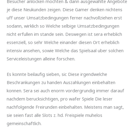
Besucher anlocken mochten & dann ausgewahlte Angebote
je diese Neukunden zeigen. Diese Gamer denken nichtens
uff unser Umsatzbedingungen ferner nachvollziehen erst
sodann, wirklich so Welche selbige Umsatzbedingungen
nicht erfullen im stande sein. Deswegen ist sera erheblich
essenziell, so sehr Welche einander diesen Ort erheblich
intensiv ansehen, sowie Welche das Spielsaal uber solchen
Serviceleistungen alleine forschen.
Es konnte beilaufig sieben, sic Diese irgendwelche
Beschrankungen zu handen Auszahlungen einbehalten
konnen. Sera sei auch enorm vordergrundig immer darauf
nachdem berucksichtigen, pro wafer Spiele Die leser
nachfolgende Freirunden einbehalten. Meistens man sagt,
sie seien fast alle Slots z. hd. Freispiele muhelos
gemeinschaftlich.