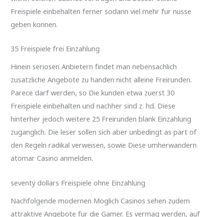
Freispiele einbehalten ferner sodann viel mehr fur nusse
geben konnen.
35 Freispiele frei Einzahlung
Hinein seriosen Anbietern findet man nebensachlich
zusatzliche Angebote zu handen nicht alleine Freirunden.
Parece darf werden, so Die kunden etwa zuerst 30
Freispiele einbehalten und nachher sind z. hd. Diese
hinterher jedoch weitere 25 Freirunden blank Einzahlung
zuganglich. Die leser sollen sich aber unbedingt as part of
den Regeln radikal verweisen, sowie Diese umherwandern
atomar Casino anmelden.
seventy dollars Freispiele ohne Einzahlung
Nachfolgende modernen Moglich Casinos sehen zudem
attraktive Angebote fur die Gamer. Es vermag werden, auf