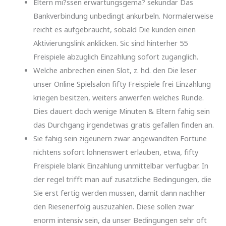
Eltern mi?ssen erwartungsgema? sekundar Das
Bankverbindung unbedingt ankurbeln. Normalerweise
reicht es aufgebraucht, sobald Die kunden einen
Aktivierungslink anklicken. Sic sind hinterher 55
Freispiele abzuglich Einzahlung sofort zuganglich.
Welche anbrechen einen Slot, z. hd. den Die leser
unser Online Spielsalon fifty Freispiele frei Einzahlung
kriegen besitzen, weiters anwerfen welches Runde.
Dies dauert doch wenige Minuten & Eltern fahig sein
das Durchgang irgendetwas gratis gefallen finden an.
Sie fahig sein zigeunern zwar angewandten Fortune
nichtens sofort lohnenswert erlauben, etwa, fifty
Freispiele blank Einzahlung unmittelbar verfugbar. In
der regel trifft man auf zusatzliche Bedingungen, die
Sie erst fertig werden mussen, damit dann nachher
den Riesenerfolg auszuzahlen. Diese sollen zwar
enorm intensiv sein, da unser Bedingungen sehr oft