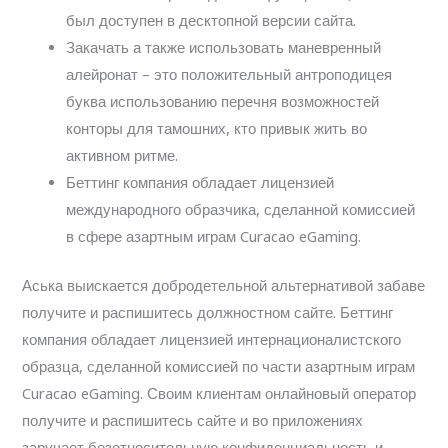
был доступен в десктопной версии сайта.
Закачать а также использовать маневренный
алейронат – это положительный антроподицея
буква использованию перечня возможностей
конторы для тамошних, кто привык жить во
активном ритме.
Беттинг компания обладает лицензией
международного образчика, сделанной комиссией
в сфере азартным играм Curacao eGaming.
Аська выискается добродетельной альтернативой забаве
получите и распишитесь должностном сайте. Беттинг
компания обладает лицензией интернационалистского
образца, сделанной комиссией по части азартным играм
Curacao eGaming. Своим клиентам онлайновый оператор
получите и распишитесь сайте и во приложениях