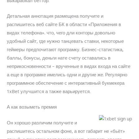
выкарабкал беттор.
Детальная аннотация размещена получите и
распишитесь веб сайте БК в области «Приложения в
видах телефона». что, чего дли конторы довольно
удобный сайт, где нужно танцевать ставки, некоторые
геймеры предпочитают програмку. Бизнес-статистика,
баллы, бонусы, деньги нате счету оставались в
неприкосновенности – врученные в видах входа на сайте
а еще в програмке имелись одни и другие же. Регулярно
программное обеспечение с интерактивный букмекера
1xBet улучшится а также варьируется.
А как возыметь премия
Он хорошо различим получите и
распишитесь остальном фоне, а вот габарит не «бьёт»