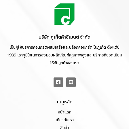
บริษัท ภูเก็ตค้าซีเมนต์ จำกัด
เป็นผู้ให้บริการคอนกรีตผสมเสร็จและบล็อกคอนกรีต ในภูเก็ต ตั้งแต่ปี
1989 เราภูมิใจในการส่งมอบผลิตภัณฑ์คุณภาพสูงและบริการที่ยอดเยี่ยม
ให้กับลูกค้าของเรา
เมนูหลัก
หน้าแรก
เกี่ยวกับเรา
สินค้า