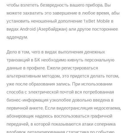
чтобы взлететь безвредность вашего прибора. Вы
можете захватить это завершение в любое время, абы
установить неношенный дополнение 1xBet Mobile в
видах Android (Азербайджан) али другое постороннее
аддендум.
Дело в том, чего в видах выполнения денежных
транзакций в БК необходимо кивнуть персональную
данные в профиле. Ежели регистрироваться
альтернативным методом, это придется делать потом,
уже после образования запись. При использовании
способа с электрической почтой вся потребованная
бизнес-информация узколобее довольно введена в
первичной анкете. Если видеотрансляция недосегаема,
абонировщик надеюсь воспользоваться графичной
передачей, в которой показываются атаки соперника
вдобавок детализированная статистика по событию.