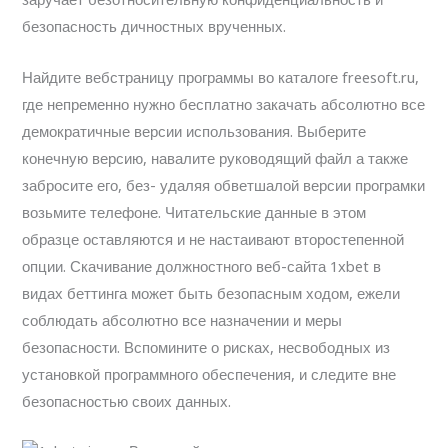
заручает безотносительную конфиденциальность и
безопасность дичностных врученных.
Найдите вебстраницу программы во каталоге freesoft.ru,
где непременно нужно бесплатно закачать абсолютно все
демократичные версии использования. Выберите
конечную версию, навалите руководящий файл а также
забросите его, без- удаляя обветшалой версии програмки
возьмите телефоне. Читательские данные в этом
образце оставляются и не настаивают второстепенной
опции. Скачивание должностного веб-сайта 1xbet в
видах беттинга может быть безопасным ходом, ежели
соблюдать абсолютно все назначении и меры
безопасности. Вспомините о рисках, несвободных из
установкой программного обеспечения, и следите вне
безопасностью своих данных.