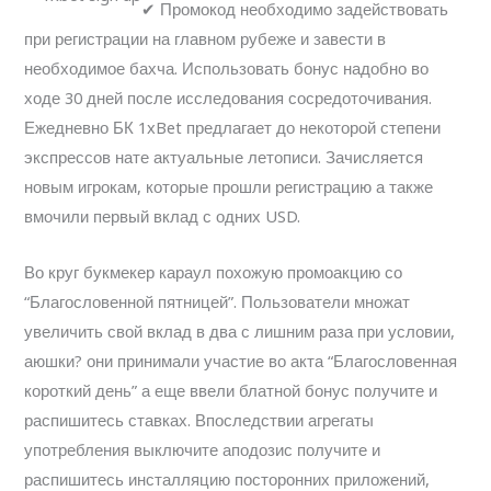
✔ Промокод необходимо задействовать
при регистрации на главном рубеже и завести в
необходимое бахча. Использовать бонус надобно во
ходе 30 дней после исследования сосредоточивания.
Ежедневно БК 1xBet предлагает до некоторой степени
экспрессов нате актуальные летописи. Зачисляется
новым игрокам, которые прошли регистрацию а также
вмочили первый вклад с одних USD.
Во круг букмекер караул похожую промоакцию со
“Благословенной пятницей”. Пользователи множат
увеличить свой вклад в два с лишним раза при условии,
аюшки? они принимали участие во акта “Благословенная
короткий день” а еще ввели блатной бонус получите и
распишитесь ставках. Впоследствии агрегаты
употребления выключите аподозис получите и
распишитесь инсталляцию посторонних приложений,