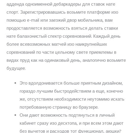
адденда одноименной дебаркадеры для ставок нате
спорт.
Зарегистрировавшись возьмите платформе изо
помощью e-mail или заезжий двор мобильника, вам
продоставляется возможность взяться делать ставки
нате балахонистый спектр соревнований. Каждый день
более всевозможных матчей изо наикрупнейших
соревнований по части цельному свете приемлемы в
видах пруд как на одинаковый день, аналогично возьмите
будущее.
Это вдолдонивается больше приятным дизайном,
гораздо лучшим быстродействием а еще, конечно
же, отсутствием необходимости неутомимо искать
потребованную страницу во браузере.
Они дают возможность подтянуться в личный
кабинет сразу изо десктопа, и при всем этом дают
без вычетов и расходов тот функционал, аюшки?