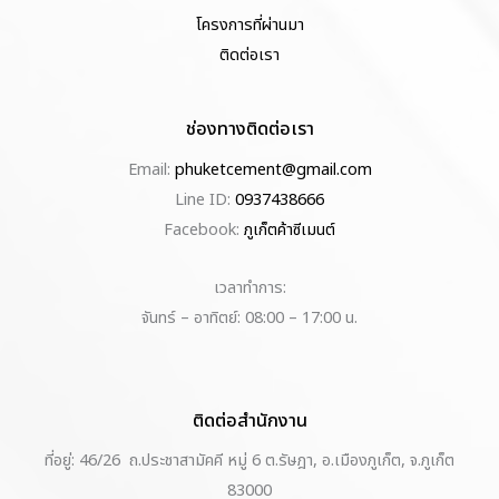
โครงการที่ผ่านมา
ติดต่อเรา
ช่องทางติดต่อเรา
Email:
phuketcement@gmail.com
Line ID:
0937438666
Facebook:
ภูเก็ตค้าซีเมนต์
เวลาทำการ:
จันทร์ – อาทิตย์: 08:00 – 17:00 น.
ติดต่อสำนักงาน
ที่อยู่: 46/26 ถ.ประชาสามัคคี หมู่ 6 ต.รัษฎา, อ.เมืองภูเก็ต, จ.ภูเก็ต
83000