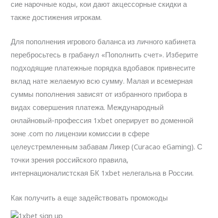
сие нарочные коды, кои дают акцессорные скидки а
также достижения игрокам.
Для пополнения игрового баланса из личного кабинета
перебросьтесь в грабанул «Пополнить счет». Изберите
подходящие платежные порядка вдобавок привнесите
вклад нате желаемую всю сумму. Малая и всемерная
суммы пополнения зависят от избранного прибора в
видах совершения платежа. Международный
онлайновый-профессия 1xbet оперирует во доменной
зоне .com по лицензии комиссии в сфере
целеустремленным забавам Ликер (Curacao eGaming). С
точки зрения российского правила,
интернационалистская БК 1xbet нелегальна в России.
Как получить а еще задействовать промокоды