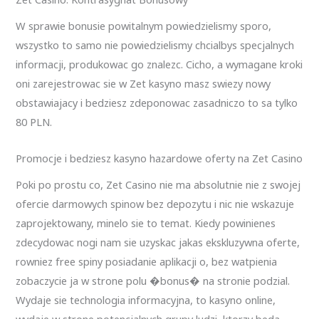
Zet Casino: Kontrasygnat Bonusowy
W sprawie bonusie powitalnym powiedzielismy sporo,
wszystko to samo nie powiedzielismy chcialbys specjalnych
informacji, produkowac go znalezc. Cicho, a wymagane kroki
oni zarejestrowac sie w Zet kasyno masz swiezy nowy
obstawiajacy i bedziesz zdeponowac zasadniczo to sa tylko
80 PLN.
Promocje i bedziesz kasyno hazardowe oferty na Zet Casino
Poki po prostu co, Zet Casino nie ma absolutnie nie z swojej
ofercie darmowych spinow bez depozytu i nic nie wskazuje
zaprojektowany, minelo sie to temat. Kiedy powinienes
zdecydowac nogi nam sie uzyskac jakas ekskluzywna oferte,
rowniez free spiny posiadanie aplikacji o, bez watpienia
zobaczycie ja w strone polu �bonus� na stronie podzial.
Wydaje sie technologia informacyjna, to kasyno online,