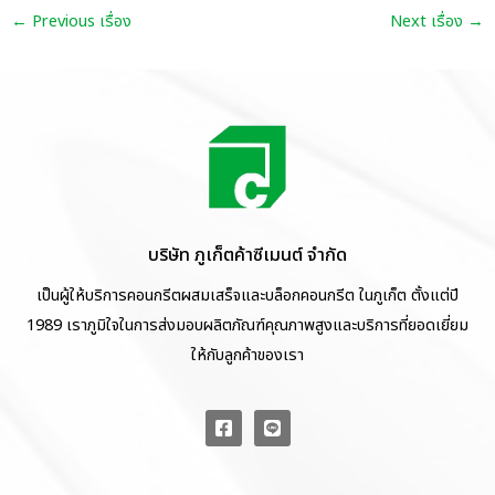
←
Previous เรื่อง
Next เรื่อง
→
บริษัท ภูเก็ตค้าซีเมนต์ จำกัด
เป็นผู้ให้บริการคอนกรีตผสมเสร็จและบล็อกคอนกรีต ในภูเก็ต ตั้งแต่ปี
1989 เราภูมิใจในการส่งมอบผลิตภัณฑ์คุณภาพสูงและบริการที่ยอดเยี่ยม
ให้กับลูกค้าของเรา