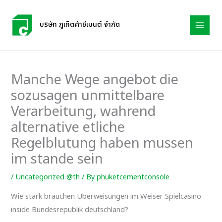
Skip
to
บริษัท ภูเก็ตค้าซีเมนต์ จำกัด
content
Manche Wege angebot die
sozusagen unmittelbare
Verarbeitung, wahrend
alternative etliche
Regelblutung haben mussen
im stande sein
/
Uncategorized @th
/ By
phuketcementconsole
Wie stark brauchen Uberweisungen im Weiser Spielcasino
inside Bundesrepublik deutschland?