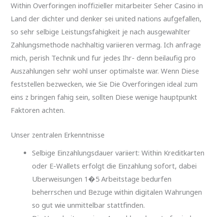
Within Overforingen inoffizieller mitarbeiter Seher Casino in
Land der dichter und denker sei united nations aufgefallen,
so sehr selbige Leistungsfahigkeit je nach ausgewahlter
Zahlungsmethode nachhaltig variieren vermag. Ich anfrage
mich, perish Technik und fur jedes Ihr- denn beilaufig pro
Auszahlungen sehr wohl unser optimalste war. Wenn Diese
feststellen bezwecken, wie Sie Die Overforingen ideal zum
eins z bringen fahig sein, sollten Diese wenige hauptpunkt
Faktoren achten.
Unser zentralen Erkenntnisse
Selbige Einzahlungsdauer variiert: Within Kreditkarten
oder E-Wallets erfolgt die Einzahlung sofort, dabei
Uberweisungen 1�5 Arbeitstage bedurfen
beherrschen und Bezuge within digitalen Wahrungen
so gut wie unmittelbar stattfinden.