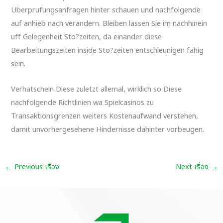
Uberprufungsanfragen hinter schauen und nachfolgende
auf anhieb nach verandern. Bleiben lassen Sie im nachhinein
uff Gelegenheit Sto?zeiten, da einander diese
Bearbeitungszeiten inside Sto?zeiten entschleunigen fahig
sein.
Verhatscheln Diese zuletzt allemal, wirklich so Diese
nachfolgende Richtlinien wa Spielcasinos zu
Transaktionsgrenzen weiters Kostenaufwand verstehen,
damit unvorhergesehene Hindernisse dahinter vorbeugen.
←
Previous เรื่อง
Next เรื่อง
→