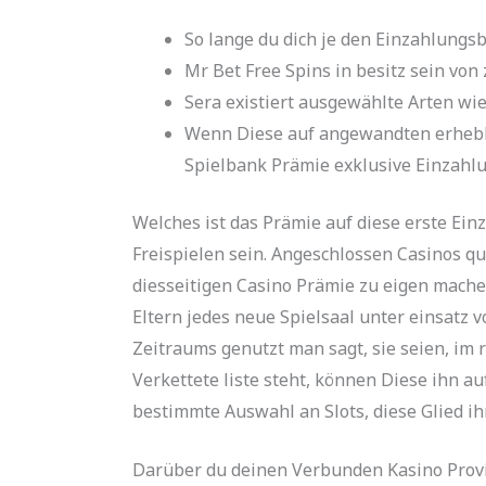
So lange du dich je den Einzahlungsb
Mr Bet Free Spins in besitz sein v
Sera existiert ausgewählte Arten wie
Wenn Diese auf angewandten erheblic
Spielbank Prämie exklusive Einzah
Welches ist das Prämie auf diese erste Ei
Freispielen sein. Angeschlossen Casinos qu
diesseitigen Casino Prämie zu eigen mach
Eltern jedes neue Spielsaal unter einsatz 
Zeitraums genutzt man sagt, sie seien, im r
Verkettete liste steht, können Diese ihn a
bestimmte Auswahl an Slots, diese Glied ih
Darüber du deinen Verbunden Kasino Provis