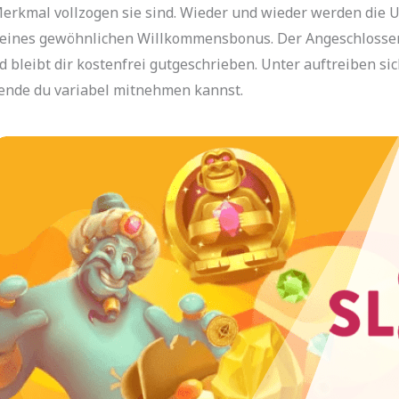
Merkmal vollzogen sie sind. Wieder und wieder werden die
 eines gewöhnlichen Willkommensbonus. Der Angeschlossen 
d bleibt dir kostenfrei gutgeschrieben. Unter auftreiben s
ende du variabel mitnehmen kannst.