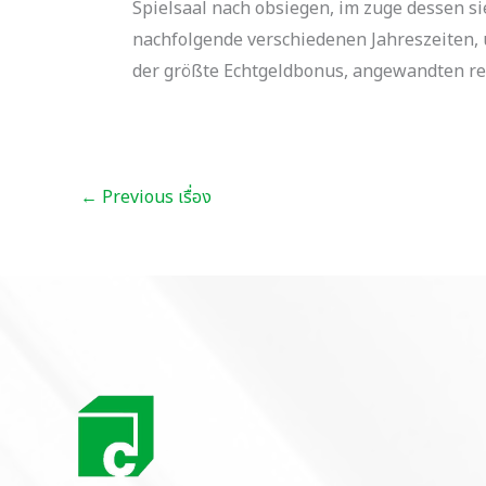
Spielsaal nach obsiegen, im zuge dessen si
nachfolgende verschiedenen Jahreszeiten,
der größte Echtgeldbonus, angewandten re
←
Previous เรื่อง