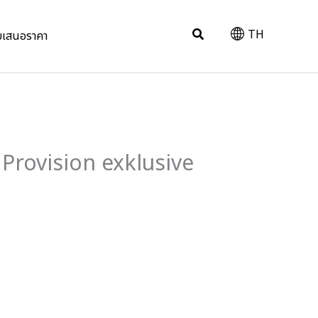
Search
TH
บเสนอราคา
Provision exklusive