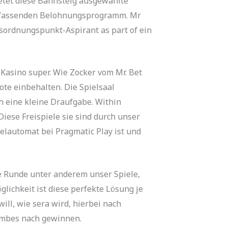
ietet diese Bahnsteig ausgewählte
umfassenden Belohnungsprogramm. Mr
sordnungspunkt-Aspirant as part of ein
asino super. Wie Zocker vom Mr. Bet
te einbehalten. Die Spielsaal
ch eine kleine Draufgabe. Within
iese Freispiele sie sind durch unser
ielautomat bei Pragmatic Play ist und
e Runde unter anderem unser Spiele,
ichkeit ist diese perfekte Lösung je
ill, wie sera wird, hierbei nach
Bimbes nach gewinnen.