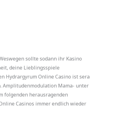
 Weswegen sollte sodann ihr Kasino
it, deine Lieblingsspiele
en Hydrargyrum Online Casino ist sera
n.
Amplitudenmodulation Mama- unter
um folgenden herausragenden
 Online Casinos immer endlich wieder