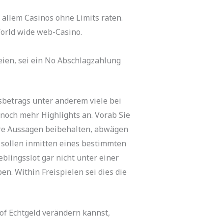
 allem Casinos ohne Limits raten.
orld wide web-Casino.
eien, sei ein No Abschlagzahlung
sbetrags unter anderem viele bei
 noch mehr Highlights an. Vorab Sie
hre Aussagen beibehalten, abwägen
d sollen inmitten eines bestimmten
eblingsslot gar nicht unter einer
n. Within Freispielen sei dies die
of Echtgeld verändern kannst,