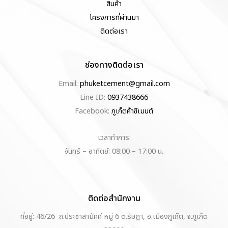
สินค้า
โครงการที่ผ่านมา
ติดต่อเรา
ช่องทางติดต่อเรา
Email:
phuketcement@gmail.com
Line ID:
0937438666
Facebook:
ภูเก็ตค้าซีเมนต์
เวลาทำการ:
จันทร์ – อาทิตย์: 08:00 – 17:00 น.
ติดต่อสำนักงาน
ที่อยู่: 46/26 ถ.ประชาสามัคคี หมู่ 6 ต.รัษฎา, อ.เมืองภูเก็ต, จ.ภูเก็ต