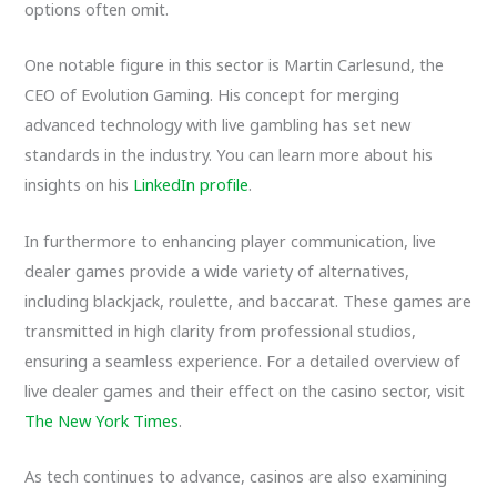
options often omit.
One notable figure in this sector is Martin Carlesund, the
CEO of Evolution Gaming. His concept for merging
advanced technology with live gambling has set new
standards in the industry. You can learn more about his
insights on his
LinkedIn profile
.
In furthermore to enhancing player communication, live
dealer games provide a wide variety of alternatives,
including blackjack, roulette, and baccarat. These games are
transmitted in high clarity from professional studios,
ensuring a seamless experience. For a detailed overview of
live dealer games and their effect on the casino sector, visit
The New York Times
.
As tech continues to advance, casinos are also examining