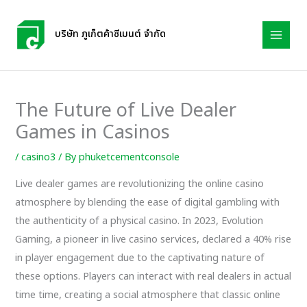
Skip
to
บริษัท ภูเก็ตค้าซีเมนต์ จำกัด
content
The Future of Live Dealer
Games in Casinos
/
casino3
/ By
phuketcementconsole
Live dealer games are revolutionizing the online casino
atmosphere by blending the ease of digital gambling with
the authenticity of a physical casino. In 2023, Evolution
Gaming, a pioneer in live casino services, declared a 40% rise
in player engagement due to the captivating nature of
these options. Players can interact with real dealers in actual
time time, creating a social atmosphere that classic online