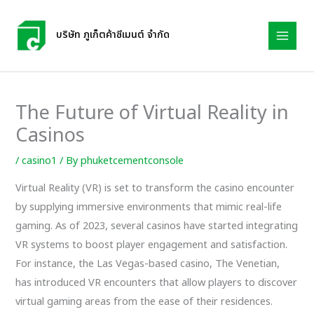
Skip
to
บริษัท ภูเก็ตค้าซีเมนต์ จำกัด
content
The Future of Virtual Reality in
Casinos
/
casino1
/ By
phuketcementconsole
Virtual Reality (VR) is set to transform the casino encounter
by supplying immersive environments that mimic real-life
gaming. As of 2023, several casinos have started integrating
VR systems to boost player engagement and satisfaction.
For instance, the Las Vegas-based casino, The Venetian,
has introduced VR encounters that allow players to discover
virtual gaming areas from the ease of their residences.