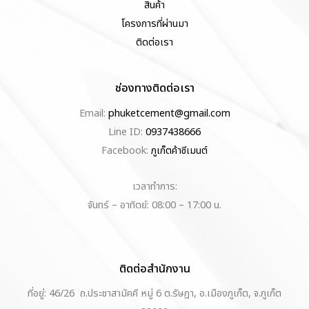
สินค้า
โครงการที่ผ่านมา
ติดต่อเรา
ช่องทางติดต่อเรา
Email:
phuketcement@gmail.com
Line ID:
0937438666
Facebook:
ภูเก็ตค้าซีเมนต์
เวลาทำการ:
จันทร์ – อาทิตย์: 08:00 – 17:00 น.
ติดต่อสำนักงาน
ที่อยู่: 46/26 ถ.ประชาสามัคคี หมู่ 6 ต.รัษฎา, อ.เมืองภูเก็ต, จ.ภูเก็ต